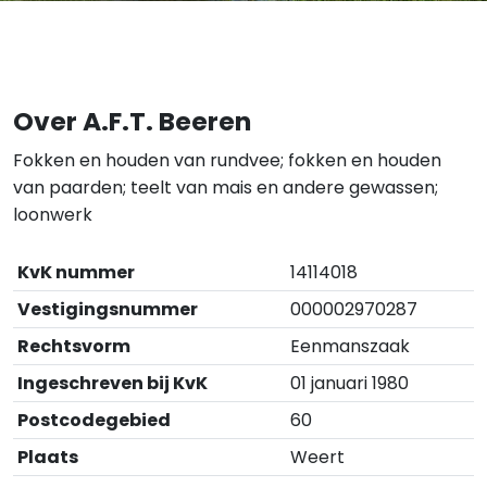
Over A.F.T. Beeren
Fokken en houden van rundvee; fokken en houden
van paarden; teelt van mais en andere gewassen;
loonwerk
KvK nummer
14114018
Vestigingsnummer
000002970287
Rechtsvorm
Eenmanszaak
Ingeschreven bij KvK
01 januari 1980
Postcodegebied
60
Plaats
Weert