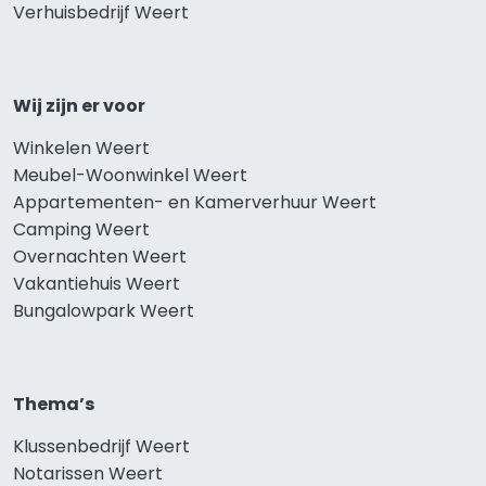
Verhuisbedrijf Weert
Wij zijn er voor
Winkelen Weert
Meubel-Woonwinkel Weert
Appartementen- en Kamerverhuur Weert
Camping Weert
Overnachten Weert
Vakantiehuis Weert
Bungalowpark Weert
Thema’s
Klussenbedrijf Weert
Notarissen Weert