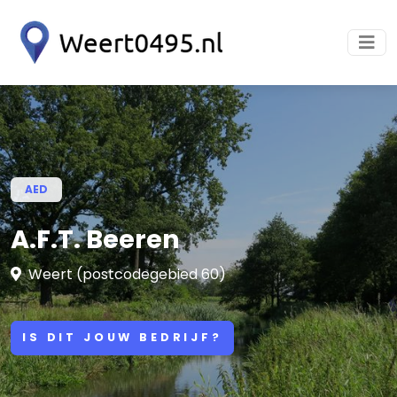
AED
A.F.T. Beeren
Weert (postcodegebied 60)
IS DIT JOUW BEDRIJF?