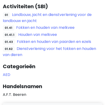
Activiteiten (SBI)
Landbouw, jacht en dienstverlening voor de
01
landbouw en jacht
Fokken en houden van melkvee
01.41
Houden van melkvee
01.41.1
Fokken en houden van paarden en ezels
01.43
Dienstverlening voor het fokken en houden
01.62
van dieren
Categorieën
AED
Handelsnamen
A.F.T. Beeren