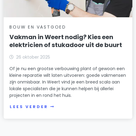
BOUW EN VASTGOED
Vakman in Weert nodig? Kies een
elektricien of stukadoor uit de buurt
26 oktober 2025
Of je nu een grootse verbouwing plant of gewoon een
kleine reparatie wilt laten uitvoeren: goede vakmensen
zijn onmisbaar. In Weert vind je een breed scala aan
lokale specialisten die je kunnen helpen bij allerlei
projecten in en rond het huis.
LEES VERDER