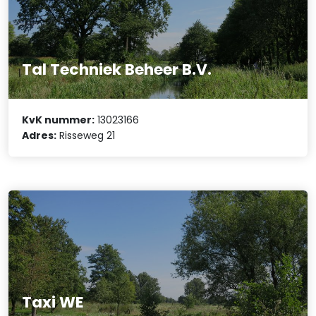
Tal Techniek Beheer B.V.
KvK nummer:
13023166
Adres:
Risseweg 21
Taxi WE