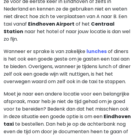
ze voor de eerste keer in Eindhoven of zelfs in
Nederland en kennen ze de gebruiken niet en weten
niet direct hoe zich te verplaatsen van A naar B. Een
taxi vanaf
Eindhoven Airport
of het
Centraal
Station
naar het hotel of naar jouw locatie is dan wel
zo fijn.
Wanneer er sprake is van zakelijke
lunches
of diners
is het ook een goede geste om je gasten een taxi aan
te bieden. Overigens, wanneer je tijdens lunch of diner
zelf ook een goede wijn wilt nuttigen, is het het
overwegen waard om zelf ook in de taxi te stappen.
Moet je naar een andere locatie voor een belangrijke
afspraak, maar heb je niet de tijd gehad om je goed
voor te bereiden? Bedenk dan dat het misschien ook
in deze situatie een goede optie is om een
Eindhoven
taxi
te bestellen. Dan heb je op de achterbank nog
even de tijd om door je documenten heen te gaan of