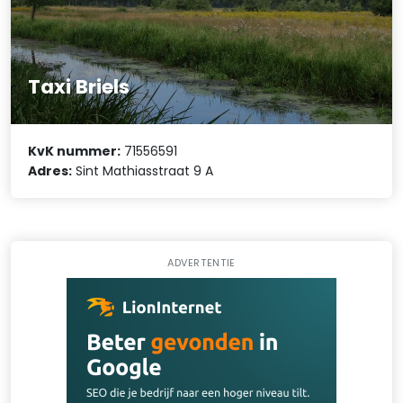
Taxi Briels
KvK nummer:
71556591
Adres:
Sint Mathiasstraat 9 A
ADVERTENTIE