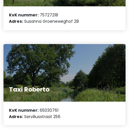
KvK nummer:
75727218
Adres:
Susanna Groeneweghof 28
Taxi Roberto
KvK nummer:
65030761
Adres:
Serviliusstraat 256