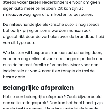
Steeds vaker kiezen Nederlanders ervoor om geen
eigen auto meer te hebben. Dit kan zijn uit
milieuoverwegingen of om kosten te besparen.
De milieuvriendelijke elektrische auto is nog steeds
behoorlijk prijzig en soms worden mensen ook
afgeschrikt door de verhalen over de brandbaarheid
van dit type auto.
Wie kosten wil besparen, kan aan autosharing doen,
voor een dag online of voor een langere periode een
auto delen met familie of vrienden. Maar voor een
incidentele rit van A naar B en terug is de taxi de
beste optie.
Belangrijke afspraken
Heb je een belangrijke afspraak? Zoals bijvoorbeeld
een sollicitatiegesprek? Dan kan het heel handig zijn
om de taxi te nemen. Als je jouw auto bij de locatie