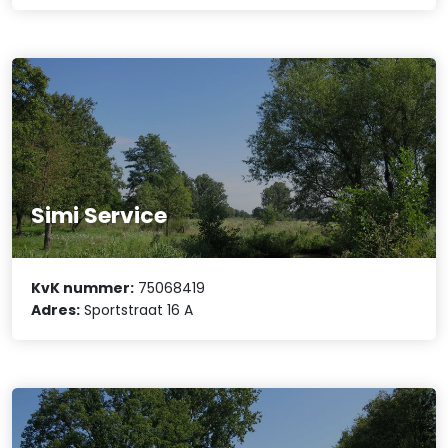
Simi Service
KvK nummer:
75068419
Adres:
Sportstraat 16 A