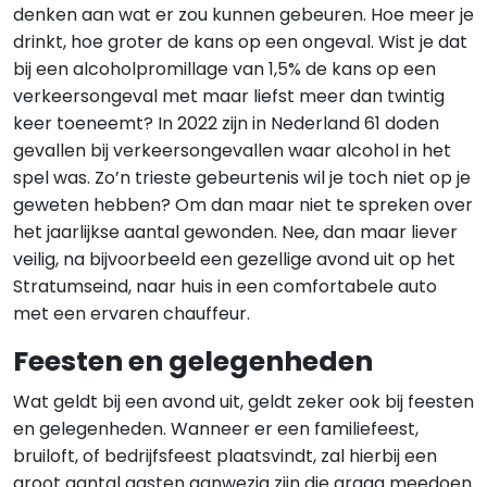
denken aan wat er zou kunnen gebeuren. Hoe meer je
drinkt, hoe groter de kans op een ongeval. Wist je dat
bij een alcoholpromillage van 1,5% de kans op een
verkeersongeval met maar liefst meer dan twintig
keer toeneemt? In 2022 zijn in Nederland 61 doden
gevallen bij verkeersongevallen waar alcohol in het
spel was. Zo’n trieste gebeurtenis wil je toch niet op je
geweten hebben? Om dan maar niet te spreken over
het jaarlijkse aantal gewonden. Nee, dan maar liever
veilig, na bijvoorbeeld een gezellige avond uit op het
Stratumseind, naar huis in een comfortabele auto
met een ervaren chauffeur.
Feesten en gelegenheden
Wat geldt bij een avond uit, geldt zeker ook bij feesten
en gelegenheden. Wanneer er een familiefeest,
bruiloft, of bedrijfsfeest plaatsvindt, zal hierbij een
groot aantal gasten aanwezig zijn die graag meedoen