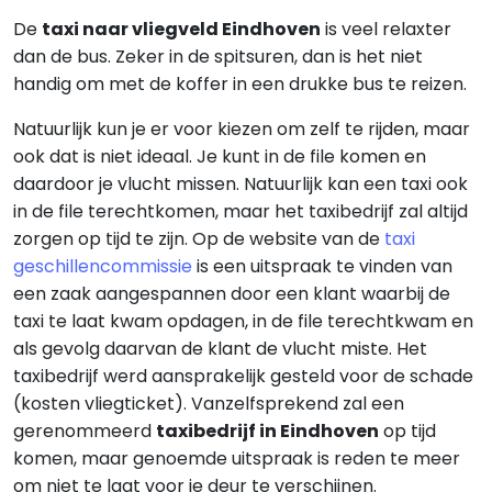
De
taxi naar vliegveld Eindhoven
is veel relaxter
dan de bus. Zeker in de spitsuren, dan is het niet
handig om met de koffer in een drukke bus te reizen.
Natuurlijk kun je er voor kiezen om zelf te rijden, maar
ook dat is niet ideaal. Je kunt in de file komen en
daardoor je vlucht missen. Natuurlijk kan een taxi ook
in de file terechtkomen, maar het taxibedrijf zal altijd
zorgen op tijd te zijn. Op de website van de
taxi
geschillencommissie
is een uitspraak te vinden van
een zaak aangespannen door een klant waarbij de
taxi te laat kwam opdagen, in de file terechtkwam en
als gevolg daarvan de klant de vlucht miste. Het
taxibedrijf werd aansprakelijk gesteld voor de schade
(kosten vliegticket). Vanzelfsprekend zal een
gerenommeerd
taxibedrijf in Eindhoven
op tijd
komen, maar genoemde uitspraak is reden te meer
om niet te laat voor je deur te verschijnen.