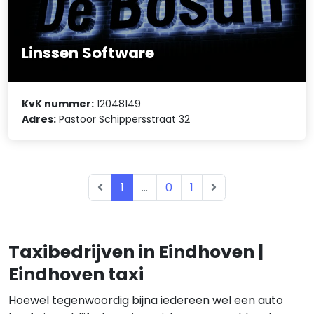
Linssen Software
KvK nummer:
12048149
Adres:
Pastoor Schippersstraat 32
1
...
0
1
Taxibedrijven in Eindhoven |
Eindhoven taxi
Hoewel tegenwoordig bijna iedereen wel een auto