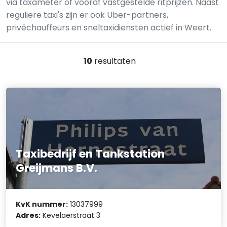
via taxameter of vooraf vastgestelde ritprijzen. Naast
reguliere taxi's zijn er ook Uber-partners,
privéchauffeurs en sneltaxidiensten actief in Weert.
10
resultaten
Taxibedrijf en Tankstation
Greijmans B.V.
KvK nummer:
13037999
Adres:
Kevelaerstraat 3