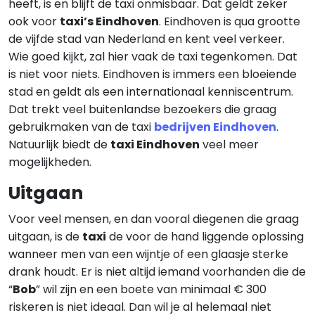
heeft, is en blijft de taxi onmisbaar. Dat geldt zeker
ook voor
taxi’s Eindhoven
. Eindhoven is qua grootte
de vijfde stad van Nederland en kent veel verkeer.
Wie goed kijkt, zal hier vaak de taxi tegenkomen. Dat
is niet voor niets. Eindhoven is immers een bloeiende
stad en geldt als een internationaal kenniscentrum.
Dat trekt veel buitenlandse bezoekers die graag
gebruikmaken van de taxi
bedrijven Eindhoven
.
Natuurlijk biedt de
taxi Eindhoven
veel meer
mogelijkheden.
Uitgaan
Voor veel mensen, en dan vooral diegenen die graag
uitgaan, is de
taxi
de voor de hand liggende oplossing
wanneer men van een wijntje of een glaasje sterke
drank houdt. Er is niet altijd iemand voorhanden die de
“
Bob
” wil zijn en een boete van minimaal € 300
riskeren is niet ideaal. Dan wil je al helemaal niet