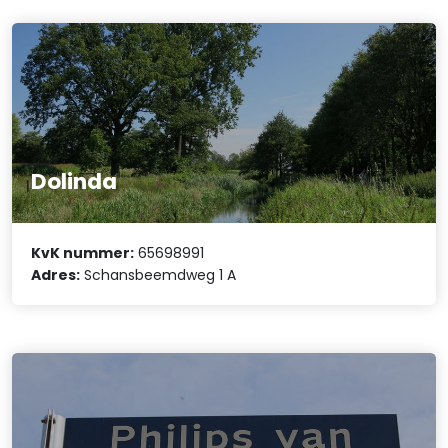
Dolinda
KvK nummer:
65698991
Adres:
Schansbeemdweg 1 A