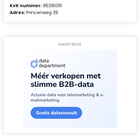
KvK nummer:
85316091
Adres:
Princenweg 39
ADVERTENTIE