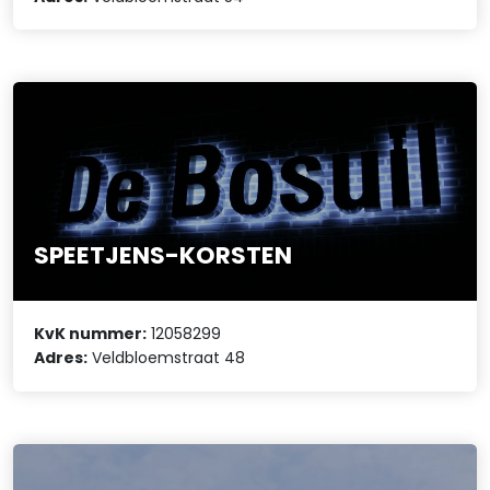
SPEETJENS-KORSTEN
KvK nummer:
12058299
Adres:
Veldbloemstraat 48