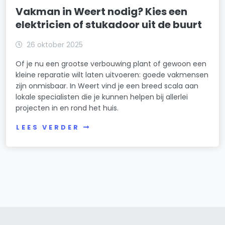
Vakman in Weert nodig? Kies een
elektricien of stukadoor uit de buurt
26 oktober 2025
Of je nu een grootse verbouwing plant of gewoon een
kleine reparatie wilt laten uitvoeren: goede vakmensen
zijn onmisbaar. In Weert vind je een breed scala aan
lokale specialisten die je kunnen helpen bij allerlei
projecten in en rond het huis.
LEES VERDER