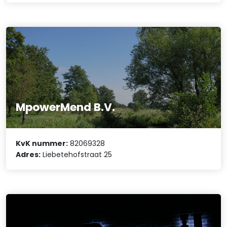
MpowerMend B.V.
KvK nummer:
82069328
Adres:
Liebetehofstraat 25