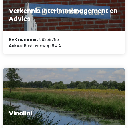
Verkennis Interimmanagement en
Advies
KvK nummer:
59358785
Adres:
Boshoverweg 94 A
Vinolini