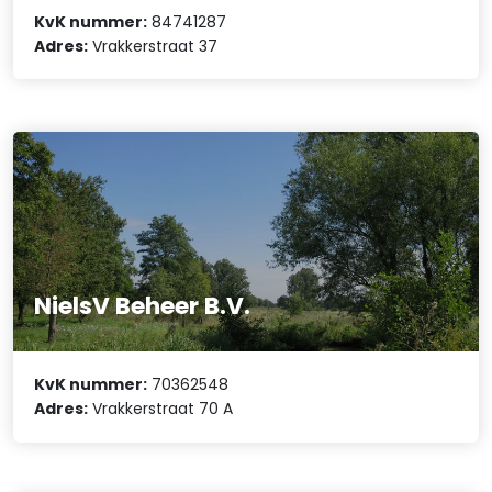
KvK nummer:
84741287
Adres:
Vrakkerstraat 37
NielsV Beheer B.V.
KvK nummer:
70362548
Adres:
Vrakkerstraat 70 A