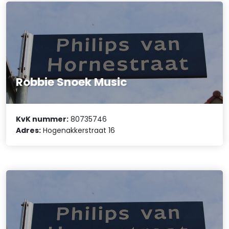
Robbie Snoek Music
KvK nummer:
80735746
Adres:
Hogenakkerstraat 16