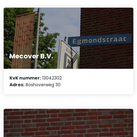
Mecover B.V.
KvK nummer:
13042302
Adres:
Boshoverweg 30