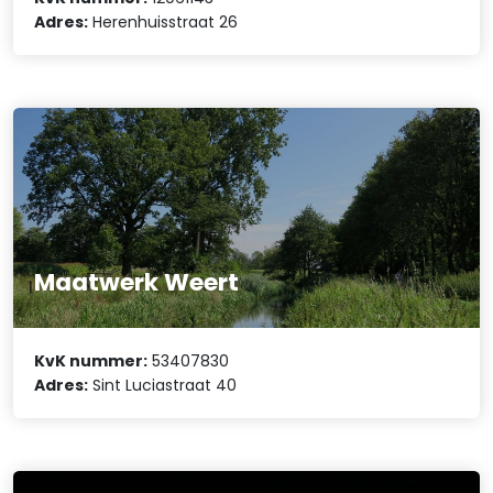
Adres:
Herenhuisstraat 26
Maatwerk Weert
KvK nummer:
53407830
Adres:
Sint Luciastraat 40