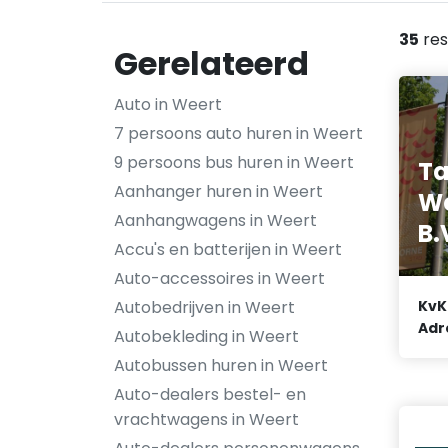
35
res
Gerelateerd
Auto in Weert
7 persoons auto huren in Weert
9 persoons bus huren in Weert
Ta
Aanhanger huren in Weert
We
Aanhangwagens in Weert
B.
Accu's en batterijen in Weert
Auto-accessoires in Weert
Autobedrijven in Weert
KvK
Adr
Autobekleding in Weert
Autobussen huren in Weert
Auto-dealers bestel- en
vrachtwagens in Weert