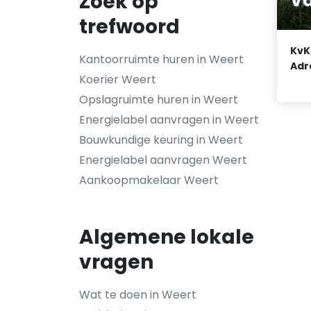
Zoek op
Va
trefwoord
KvK
Kantoorruimte huren in Weert
Adr
Koerier Weert
Opslagruimte huren in Weert
Energielabel aanvragen in Weert
Bouwkundige keuring in Weert
Energielabel aanvragen Weert
Aankoopmakelaar Weert
Algemene lokale
vragen
Wat te doen in Weert