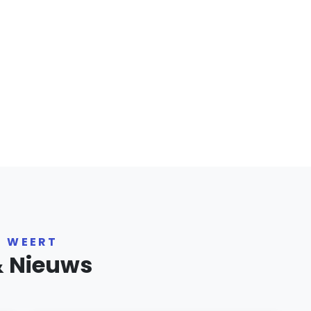
R WEERT
& Nieuws