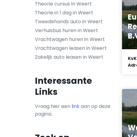
Theorie cursus in Weert
Theorie in 1 dag in Weert
Eu
Tweedehands auto in Weert
Re
Verhuisbus huren in Weert
B.
Vrachtwagen huren in Weert
Vrachtwagen leasen in Weert
Zakelijk auto leasen in Weert
KvK
Adr
Interessante
Links
Vraag hier een
link
aan op deze
pagina.
W