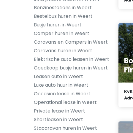
Benzinestations in Weert
Bestelbus huren in Weert
Busje huren in Weert
Camper huren in Weert
Caravans en Campers in Weert
Caravans huren in Weert
Bo
Elektrische auto leasen in Weert
Goedkoop busje huren in Weert
Fi
Leasen auto in Weert
Luxe auto huur in Weert
KvK
Occasion lease in Weert
Adr
Operational lease in Weert
Private lease in Weert
Shortleasen in Weert
Stacaravan huren in Weert