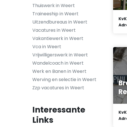
Thuiswerk in Weert
Traineeship in Weert
KvK
Uitzendbureaus in Weert
Adr
Vacatures in Weert
Vakantiewerk in Weert
Vca in Weert
Vrijwilligerswerk in Weert
Wandelcoach in Weert
Werk en Banen in Weert
Werving en selectie in Weert
Br
Zzp vacatures in Weert
Re
Interessante
KvK
Links
Adr