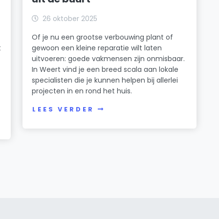
26 oktober 2025
Of je nu een grootse verbouwing plant of
t
gewoon een kleine reparatie wilt laten
uitvoeren: goede vakmensen zijn onmisbaar.
In Weert vind je een breed scala aan lokale
specialisten die je kunnen helpen bij allerlei
projecten in en rond het huis.
LEES VERDER