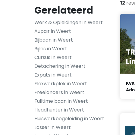
12
res
Gerelateerd
Werk & Opleidingen in Weert
Aupair in Weert
Bijbaan in Weert
Bijles in Weert
TR
Cursus in Weert
Li
Detachering in Weert
Expats in Weert
Flexwerkplek in Weert
KvK
Adr
Freelancers in Weert
Fulltime baan in Weert
Headhunter in Weert
Huiswerkbegeleiding in Weert
Lasser in Weert