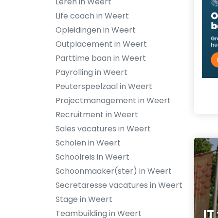
Leren in Weert
Life coach in Weert
Opleidingen in Weert
Outplacement in Weert
Parttime baan in Weert
Payrolling in Weert
Peuterspeelzaal in Weert
Projectmanagement in Weert
Recruitment in Weert
Sales vacatures in Weert
Scholen in Weert
Schoolreis in Weert
Schoonmaaker(ster) in Weert
Secretaresse vacatures in Weert
Stage in Weert
IT
Teambuilding in Weert