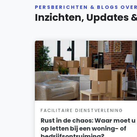
PERSBERICHTEN & BLOGS OVE
Inzichten, Updates 
FACILITAIRE DIENSTVERLENING
Rust in de chaos: Waar moet u
op letten bij een woning- of
bedrijfsontruiming?