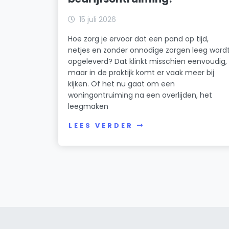
15 juli 2026
Hoe zorg je ervoor dat een pand op tijd,
netjes en zonder onnodige zorgen leeg word
opgeleverd? Dat klinkt misschien eenvoudig,
maar in de praktijk komt er vaak meer bij
kijken. Of het nu gaat om een
woningontruiming na een overlijden, het
leegmaken
LEES VERDER