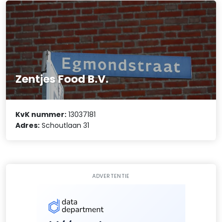
Zentjes Food B.V.
KvK nummer:
13037181
Adres:
Schoutlaan 31
ADVERTENTIE