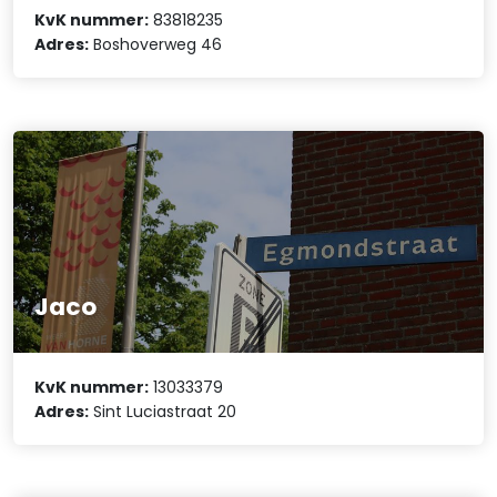
KvK nummer:
83818235
Adres:
Boshoverweg 46
Jaco
KvK nummer:
13033379
Adres:
Sint Luciastraat 20