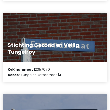
Stichting Gezond en Veilig
Tungelroy
KvK nummer:
12057070
Adres:
Tungeler Dorpsstraat 14