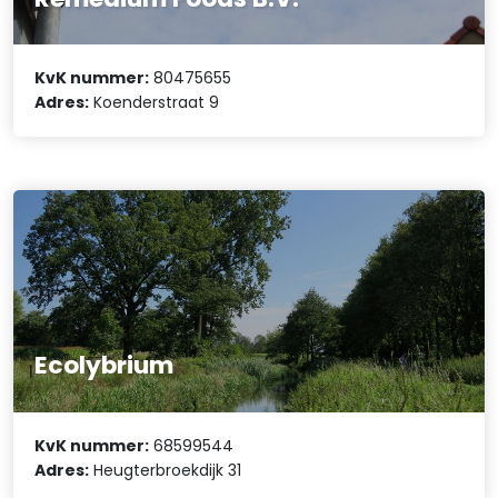
KvK nummer:
80475655
Adres:
Koenderstraat 9
Ecolybrium
KvK nummer:
68599544
Adres:
Heugterbroekdijk 31