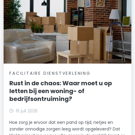
FACILITAIRE DIENSTVERLENING
Rust in de chaos: Waar moet u op
letten bij een woning- of
bedrijfsontruiming?
15 juli 2026
Hoe zorg je ervoor dat een pand op tijd, netjes en
zonder onnodige zorgen leeg wordt opgeleverd? Dat