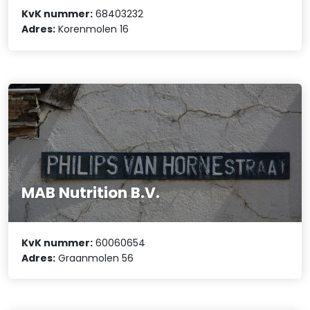
KvK nummer:
68403232
Adres:
Korenmolen 16
MAB Nutrition B.V.
KvK nummer:
60060654
Adres:
Graanmolen 56