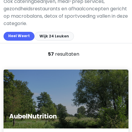
Ook cateringbedrijven, meal-prep services,
gezondheidsrestaurants en afhaalconcepten gericht
op macrobalans, detox of sportvoeding vallen in deze
categorie.
Heel Weert
Wijk 24 Leuken
57
resultaten
AubelNutrition