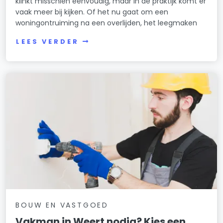
klinkt misschien eenvoudig, maar in de praktijk komt er
vaak meer bij kijken. Of het nu gaat om een
woningontruiming na een overlijden, het leegmaken
LEES VERDER
BOUW EN VASTGOED
Vakman in Weert nodig? Kies een