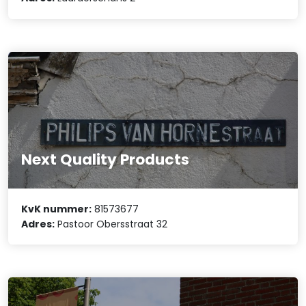
Next Quality Products
KvK nummer:
81573677
Adres:
Pastoor Obersstraat 32