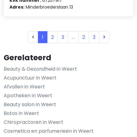
KvK nummer:
67257917
Adres:
Minderbroederslaan 13
1
2
3
...
2
3
Gerelateerd
Beauty & Gezondheid in Weert
Acupunctuur in Weert
Afvallen in Weert
Apotheken in Weert
Beauty salon in Weert
Botox in Weert
Chiropractoren in Weert
Cosmetica en parfumerieën in Weert