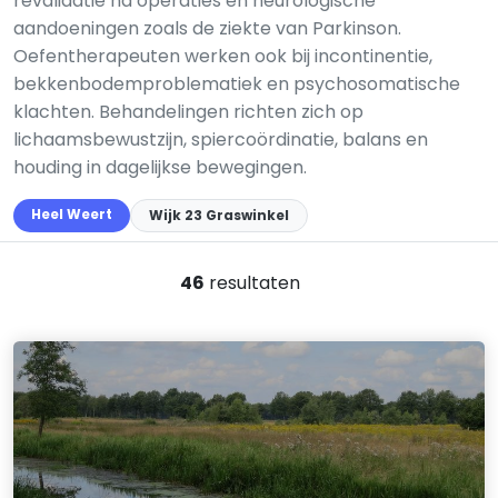
revalidatie na operaties en neurologische
aandoeningen zoals de ziekte van Parkinson.
Oefentherapeuten werken ook bij incontinentie,
bekkenbodemproblematiek en psychosomatische
klachten. Behandelingen richten zich op
lichaamsbewustzijn, spiercoördinatie, balans en
houding in dagelijkse bewegingen.
Heel Weert
Wijk 23 Graswinkel
46
resultaten