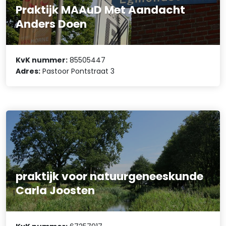
Praktijk MAAuD Met Aandacht
Anders Doen
KvK nummer:
85505447
Adres:
Pastoor Pontstraat 3
praktijk voor natuurgeneeskunde
Carla Joosten