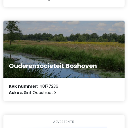
Ouderensocieteit Boshoven
KvK nummer:
40177236
Adres:
Sint Odastraat 3
ADVERTENTIE