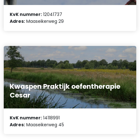
KvK nummer:
12041737
Adres:
Maaseikerweg 29
Kwaspen Praktijk oefentherapie
Cesar
KvK nummer:
14118991
Adres:
Maaseikerweg 45