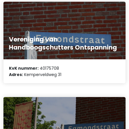
Vereniging van
Handboogschutters Ontspanning
KvK nummer:
40175708
Adres:
Kemperveldweg 31