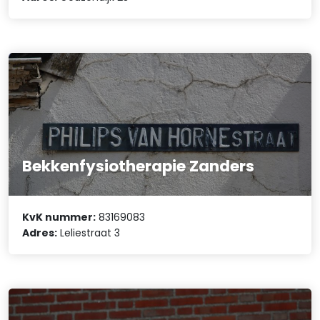
Bekkenfysiotherapie Zanders
KvK nummer:
83169083
Adres:
Leliestraat 3