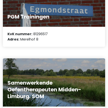
PGM Trainingen
KvK nummer:
81296517
Adres:
Merelhof 8
Samenwerkende
Oefentherapeuten Midden-
Limburg. SOM