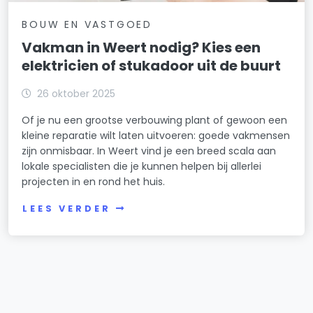
BOUW EN VASTGOED
Vakman in Weert nodig? Kies een
elektricien of stukadoor uit de buurt
26 oktober 2025
Of je nu een grootse verbouwing plant of gewoon een
kleine reparatie wilt laten uitvoeren: goede vakmensen
zijn onmisbaar. In Weert vind je een breed scala aan
lokale specialisten die je kunnen helpen bij allerlei
projecten in en rond het huis.
LEES VERDER