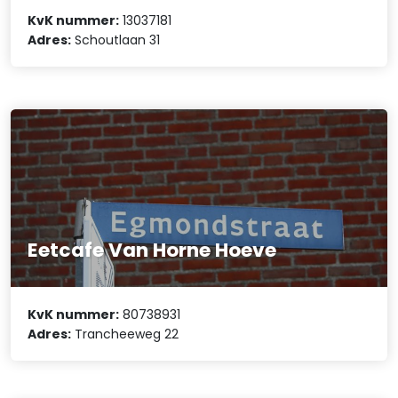
KvK nummer:
13037181
Adres:
Schoutlaan 31
Eetcafe Van Horne Hoeve
KvK nummer:
80738931
Adres:
Trancheeweg 22