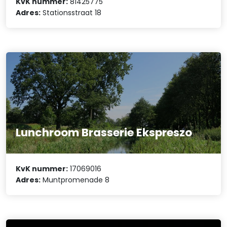
KvK nummer:
81425775
Adres:
Stationsstraat 18
Lunchroom Brasserie Ekspreszo
KvK nummer:
17069016
Adres:
Muntpromenade 8