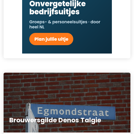
Brouwersgilde Denos Talgie