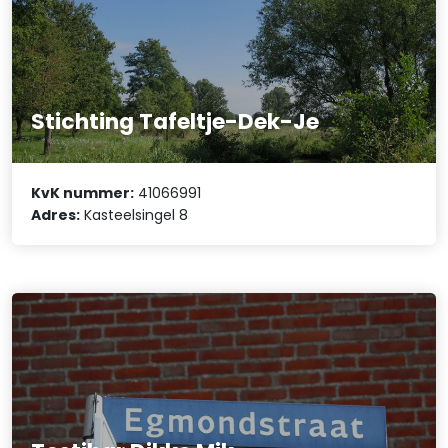
Stichting Tafeltje-Dek-Je
KvK nummer:
41066991
Adres:
Kasteelsingel 8