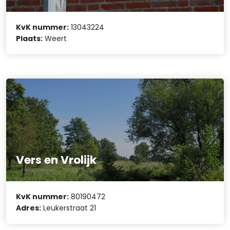
KvK nummer:
13043224
Plaats:
Weert
Vers en Vrolijk
KvK nummer:
80190472
Adres:
Leukerstraat 21