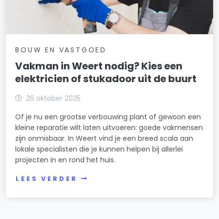
BOUW EN VASTGOED
Vakman in Weert nodig? Kies een
elektricien of stukadoor uit de buurt
26 oktober 2025
Of je nu een grootse verbouwing plant of gewoon een
kleine reparatie wilt laten uitvoeren: goede vakmensen
zijn onmisbaar. In Weert vind je een breed scala aan
lokale specialisten die je kunnen helpen bij allerlei
projecten in en rond het huis.
LEES VERDER