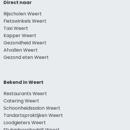
Direct naar
Rijscholen Weert
Fietswinkels Weert
Taxi Weert
Kapper Weert
Gezondheid Weert
Afvallen Weert
Gezond eten Weert
Bekend in Weert
Restaurants Weert
Catering Weert
Schoonheidssalon Weert
Tandartspraktijken Weert
Loodgieters Weert
Stukadoorsbedrijf Weert