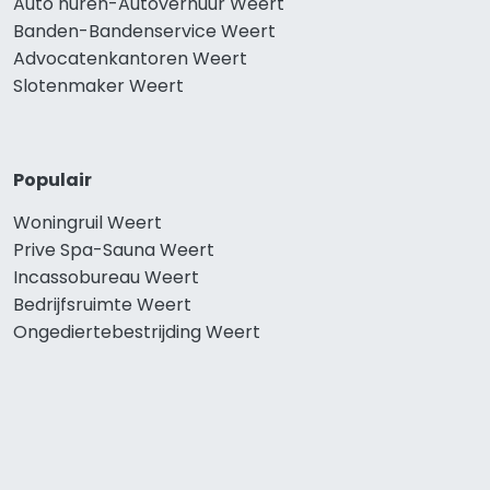
Auto huren-Autoverhuur Weert
Banden-Bandenservice Weert
Advocatenkantoren Weert
Slotenmaker Weert
Populair
Woningruil Weert
Prive Spa-Sauna Weert
Incassobureau Weert
Bedrijfsruimte Weert
Ongediertebestrijding Weert