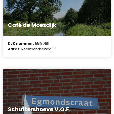
Café de Moesdijk
KvK nummer:
55180191
Adres:
Roermondseweg 115
Schuttershoeve V.O.F.