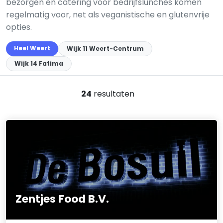
bezorgen en catering voor bedrijfslunches komen
regelmatig voor, net als veganistische en glutenvrije
opties.
Heel Weert
Wijk 11 Weert-Centrum
Wijk 14 Fatima
24
resultaten
Zentjes Food B.V.