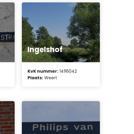
Ingelshof
KvK nummer:
14116042
Plaats:
Weert