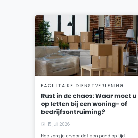
FACILITAIRE DIENSTVERLENING
Rust in de chaos: Waar moet u
op letten bij een woning- of
bedrijfsontruiming?
15 juli 2026
Hoe zorg je ervoor dat een pand op tijd,