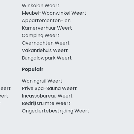
Winkelen Weert
Meubel-Woonwinkel Weert
Appartementen- en
Kamerverhuur Weert
Camping Weert
Overnachten Weert
Vakantiehuis Weert
Bungalowpark Weert
Populair
Woningruil Weert
Weert
Prive Spa-Sauna Weert
eert
Incassobureau Weert
t
Bedrijfsruimte Weert
Ongediertebestrijding Weert