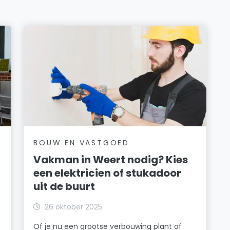
BOUW EN VASTGOED
Vakman in Weert nodig? Kies
een elektricien of stukadoor
uit de buurt
26 oktober 2025
Of je nu een grootse verbouwing plant of