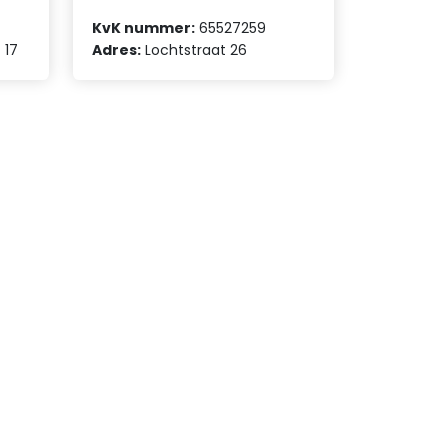
KvK nummer:
65527259
 17
Adres:
Lochtstraat 26