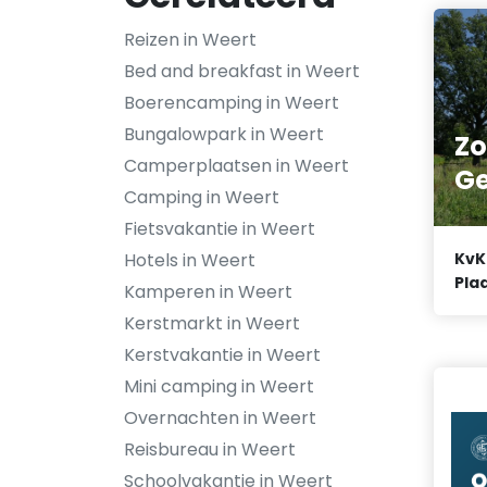
Reizen in Weert
Bed and breakfast in Weert
Boerencamping in Weert
Bungalowpark in Weert
Zo
Camperplaatsen in Weert
G
Camping in Weert
Fietsvakantie in Weert
Hotels in Weert
KvK
Plaa
Kamperen in Weert
Kerstmarkt in Weert
Kerstvakantie in Weert
Mini camping in Weert
Overnachten in Weert
Reisbureau in Weert
Schoolvakantie in Weert