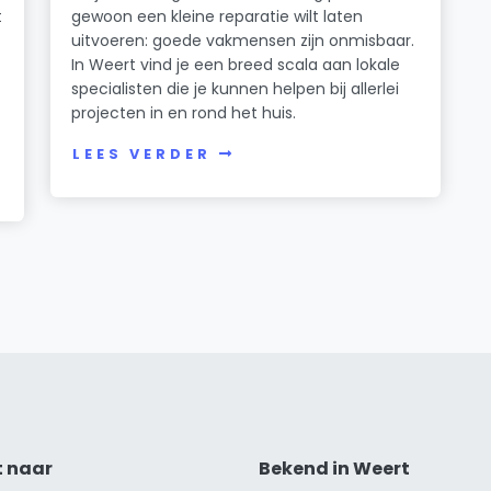
t
gewoon een kleine reparatie wilt laten
uitvoeren: goede vakmensen zijn onmisbaar.
In Weert vind je een breed scala aan lokale
specialisten die je kunnen helpen bij allerlei
projecten in en rond het huis.
LEES VERDER
t naar
Bekend in Weert