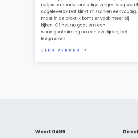
netjes en zonder onnodige zorgen leeg word
opgeleverd? Dat klinkt misschien eenvoudig,
maar in de praktijk komt er vaak meer bij
kijken. Of het nu gaat om een
woningontruiming na een overlijden, het
leegmaken
LEES VERDER
Weert 0495
Direc