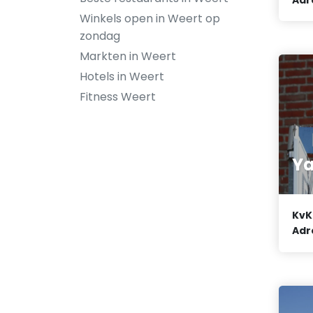
Winkels open in Weert op
zondag
Markten in Weert
Hotels in Weert
Fitness Weert
Ya
KvK
Adr