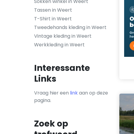
Sokken winkel in Weert
Tassen in Weert
T-Shirt in Weert
Tweedehands kleding in Weert
Vintage kleding in Weert
Werkkleding in Weert
Interessante
Links
Vraag hier een
link
aan op deze
pagina.
Zoek op