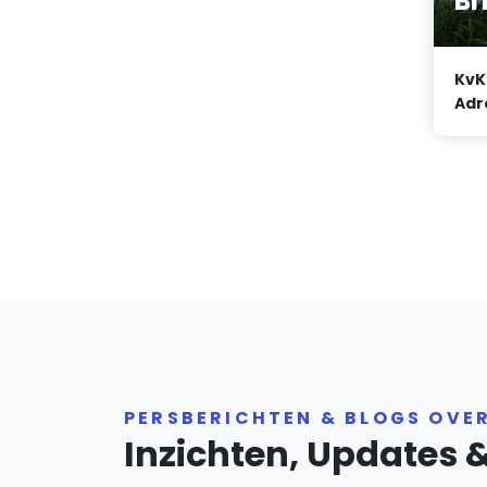
Br
KvK
Adr
PERSBERICHTEN & BLOGS OVE
Inzichten, Updates 