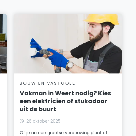
BOUW EN VASTGOED
Vakman in Weert nodig? Kies
een elektricien of stukadoor
uit de buurt
26 oktober 2025
Of je nu een grootse verbouwing plant of