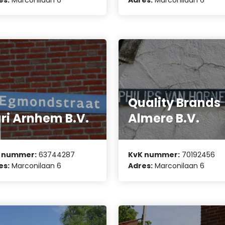
Quality Brands
ri Arnhem B.V.
Almere B.V.
 nummer:
63744287
KvK nummer:
70192456
es:
Marconilaan 6
Adres:
Marconilaan 6