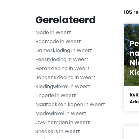
105
re
Gerelateerd
Mode in Weert
Badmode in Weert
Pe
Dameskleding in Weert
na
Feestkleding in Weert
Ni
Herenkleding in Weert
Kl
Jongenskleding in Weert
Kledingwinkel in Weert
Lingerie in Weert
KvK
Adr
Maatpakken kopen in Weert
Modewinkel in Weert
Overhemden in Weert
Sneakers in Weert