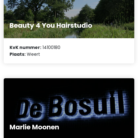
Beauty 4 You Hairstudio
KvK nummer:
14100180
Plaats:
Weert
Marlie Moonen