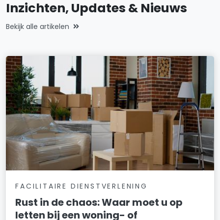
Inzichten, Updates & Nieuws
Bekijk alle artikelen
FACILITAIRE DIENSTVERLENING
Rust in de chaos: Waar moet u op
letten bij een woning- of