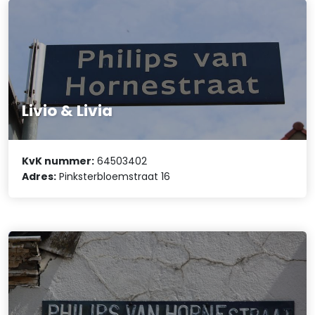
Livio & Livia
KvK nummer:
64503402
Adres:
Pinksterbloemstraat 16