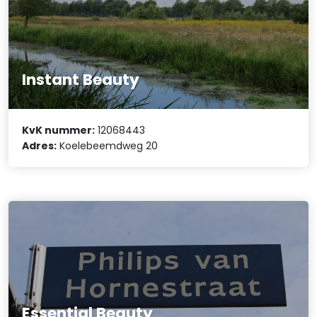
Instant Beauty
KvK nummer:
12068443
Adres:
Koelebeemdweg 20
Essential Beauty