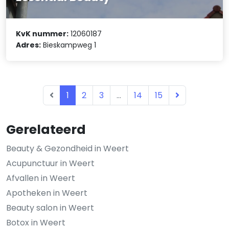
KvK nummer:
12060187
Adres:
Bieskampweg 1
1
2
3
...
14
15
Gerelateerd
Beauty & Gezondheid in Weert
Acupunctuur in Weert
Afvallen in Weert
Apotheken in Weert
Beauty salon in Weert
Botox in Weert