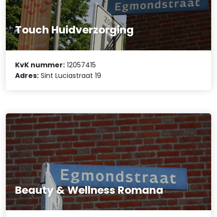
Touch Huidverzorging
KvK nummer:
12057415
Adres:
Sint Luciastraat 19
Beauty & Wellness Romana