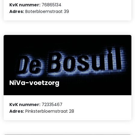
KvK nummer:
76865134
Adres:
Boterbloemstraat 39
NiVa-voetzorg
KvK nummer:
72335467
Adres:
Pinksterbloemstraat 28