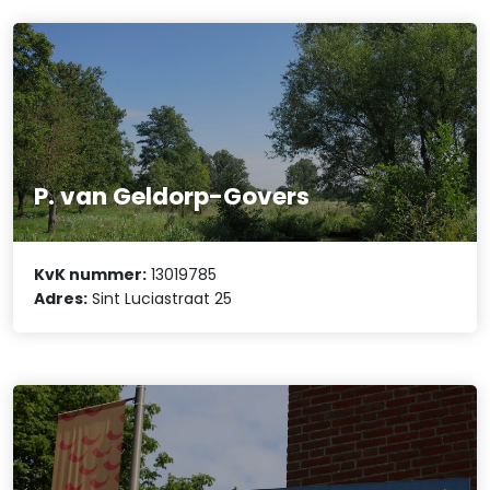
P. van Geldorp-Govers
KvK nummer:
13019785
Adres:
Sint Luciastraat 25