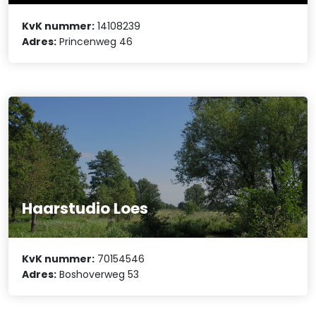
KvK nummer:
14108239
Adres:
Princenweg 46
Haarstudio Loes
KvK nummer:
70154546
Adres:
Boshoverweg 53