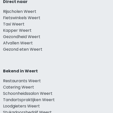
Direct naar
Rijscholen Weert
Fietswinkels Weert
Taxi Weert
Kapper Weert
Gezondheid Weert
Afvallen Weert
Gezond eten Weert
Bekend in Weert
Restaurants Weert
Catering Weert
Schoonheidssalon Weert
Tandartspraktijken Weert
Loodgieters Weert
Stukadoorsbedrijf Weert