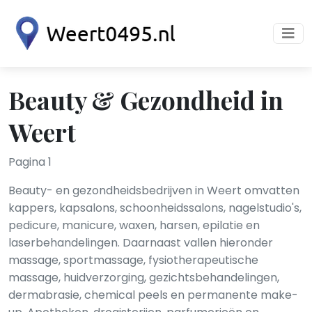
Beauty & Gezondheid in
Weert
Pagina 1
Beauty- en gezondheidsbedrijven in Weert omvatten
kappers, kapsalons, schoonheidssalons, nagelstudio's,
pedicure, manicure, waxen, harsen, epilatie en
laserbehandelingen. Daarnaast vallen hieronder
massage, sportmassage, fysiotherapeutische
massage, huidverzorging, gezichtsbehandelingen,
dermabrasie, chemical peels en permanente make-