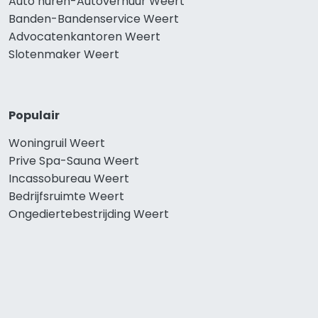
Auto huren-Autoverhuur Weert
Banden-Bandenservice Weert
Advocatenkantoren Weert
Slotenmaker Weert
Populair
Woningruil Weert
Prive Spa-Sauna Weert
Incassobureau Weert
Bedrijfsruimte Weert
Ongediertebestrijding Weert