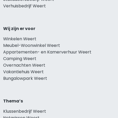
Verhuisbedrijf Weert
Wij zijn er voor
Winkelen Weert
Meubel-Woonwinkel Weert
Appartementen- en Kamerverhuur Weert
Camping Weert
Overnachten Weert
Vakantiehuis Weert
Bungalowpark Weert
Thema’s
Klussenbedrijf Weert
Notarissen Weert