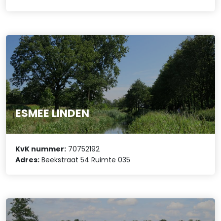
ESMEE LINDEN
KvK nummer:
70752192
Adres:
Beekstraat 54 Ruimte 035