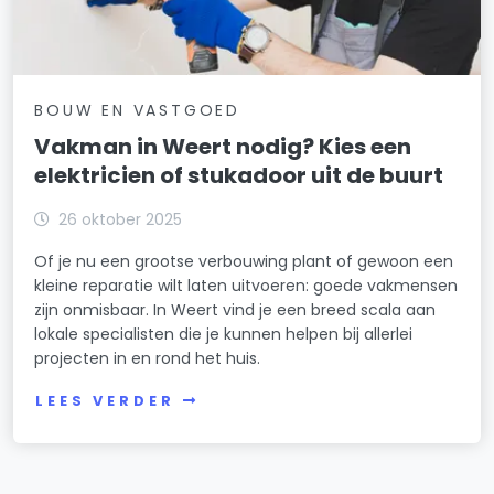
BOUW EN VASTGOED
Vakman in Weert nodig? Kies een
elektricien of stukadoor uit de buurt
26 oktober 2025
Of je nu een grootse verbouwing plant of gewoon een
kleine reparatie wilt laten uitvoeren: goede vakmensen
zijn onmisbaar. In Weert vind je een breed scala aan
lokale specialisten die je kunnen helpen bij allerlei
projecten in en rond het huis.
LEES VERDER