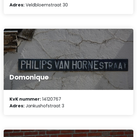
Adres:
Veldbloemstraat 30
Domonique
KvK nummer:
14120767
Adres:
Jankushofstraat 3