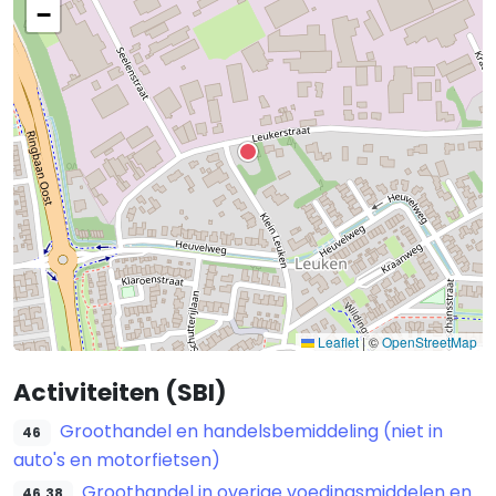
−
Leaflet
|
©
OpenStreetMap
Activiteiten (SBI)
Groothandel en handelsbemiddeling (niet in
46
auto's en motorfietsen)
Groothandel in overige voedingsmiddelen en
46.38