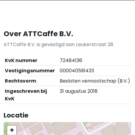
Over ATTCaffe B.V.
ATTCaffe B.V. is gevestigd aan Leukerstraat 28.
KvK nummer
72484136
Vestigingsnummer
000040591433
Rechtsvorm
Besloten vennootschap (B.V.)
Ingeschreven bij
31 augustus 2018
KvK
Locatie
+