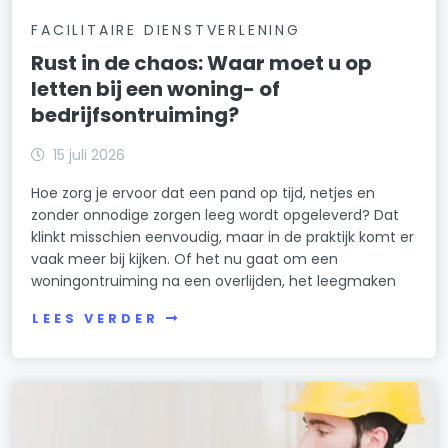
FACILITAIRE DIENSTVERLENING
Rust in de chaos: Waar moet u op
letten bij een woning- of
bedrijfsontruiming?
15 juli 2026
Hoe zorg je ervoor dat een pand op tijd, netjes en
zonder onnodige zorgen leeg wordt opgeleverd? Dat
klinkt misschien eenvoudig, maar in de praktijk komt er
vaak meer bij kijken. Of het nu gaat om een
woningontruiming na een overlijden, het leegmaken
LEES VERDER