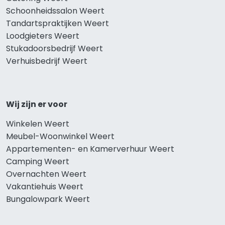
Schoonheidssalon Weert
Tandartspraktijken Weert
Loodgieters Weert
Stukadoorsbedrijf Weert
Verhuisbedrijf Weert
Wij zijn er voor
Winkelen Weert
Meubel-Woonwinkel Weert
Appartementen- en Kamerverhuur Weert
Camping Weert
Overnachten Weert
Vakantiehuis Weert
Bungalowpark Weert