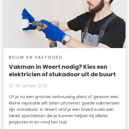
BOUW EN VASTGOED
Vakman in Weert nodig? Kies een
elektricien of stukadoor uit de buurt
26 oktober 2025
Of je nu een grootse verbouwing plant of gewoon een
kleine reparatie wilt laten uitvoeren: goede vakmensen
zijn onmisbaar. In Weert vind je een breed scala aan
lokale specialisten die je kunnen helpen bij allerlei
projecten in en rond het huis.