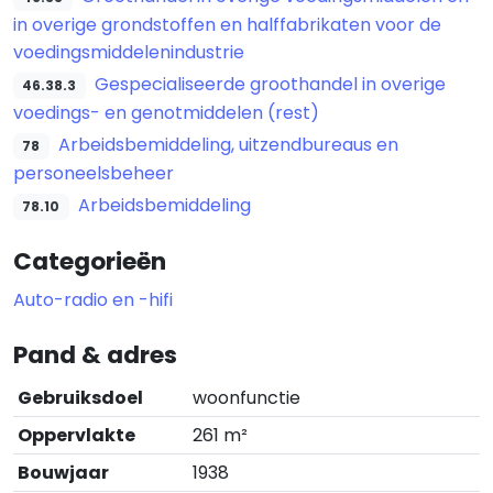
in overige grondstoffen en halffabrikaten voor de
voedingsmiddelenindustrie
Gespecialiseerde groothandel in overige
46.38.3
voedings- en genotmiddelen (rest)
Arbeidsbemiddeling, uitzendbureaus en
78
personeelsbeheer
Arbeidsbemiddeling
78.10
Categorieën
Auto-radio en -hifi
Pand & adres
Gebruiksdoel
woonfunctie
Oppervlakte
261 m²
Bouwjaar
1938