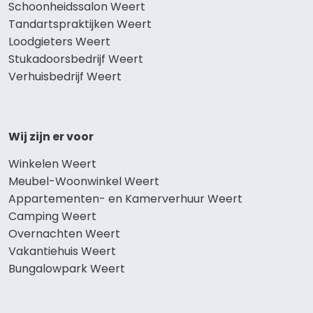
Schoonheidssalon Weert
Tandartspraktijken Weert
Loodgieters Weert
Stukadoorsbedrijf Weert
Verhuisbedrijf Weert
Wij zijn er voor
Winkelen Weert
Meubel-Woonwinkel Weert
Appartementen- en Kamerverhuur Weert
Camping Weert
Overnachten Weert
Vakantiehuis Weert
Bungalowpark Weert