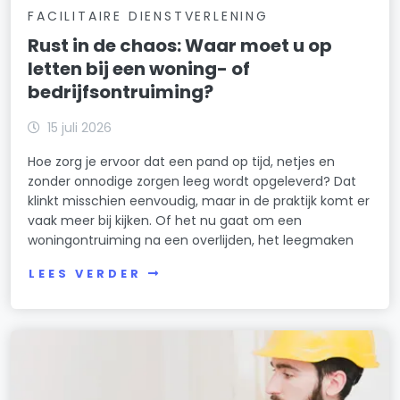
FACILITAIRE DIENSTVERLENING
Rust in de chaos: Waar moet u op
letten bij een woning- of
bedrijfsontruiming?
15 juli 2026
Hoe zorg je ervoor dat een pand op tijd, netjes en
zonder onnodige zorgen leeg wordt opgeleverd? Dat
klinkt misschien eenvoudig, maar in de praktijk komt er
vaak meer bij kijken. Of het nu gaat om een
woningontruiming na een overlijden, het leegmaken
LEES VERDER