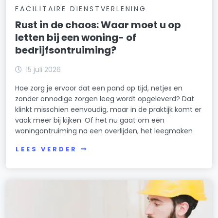
FACILITAIRE DIENSTVERLENING
Rust in de chaos: Waar moet u op
letten bij een woning- of
bedrijfsontruiming?
15 juli 2026
Hoe zorg je ervoor dat een pand op tijd, netjes en
zonder onnodige zorgen leeg wordt opgeleverd? Dat
klinkt misschien eenvoudig, maar in de praktijk komt er
vaak meer bij kijken. Of het nu gaat om een
woningontruiming na een overlijden, het leegmaken
LEES VERDER