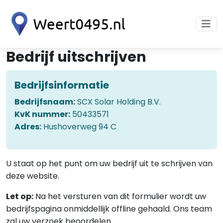
Bedrijf uitschrijven
Bedrijfsinformatie
Bedrijfsnaam:
SCX Solar Holding B.V.
KvK nummer:
50433571
Adres:
Hushoverweg 94 C
U staat op het punt om uw bedrijf uit te schrijven van
deze website.
Let op:
Na het versturen van dit formulier wordt uw
bedrijfspagina onmiddellijk offline gehaald. Ons team
zal uw verzoek beoordelen.