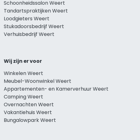
Schoonheidssalon Weert
Tandartspraktijken Weert
Loodgieters Weert
Stukadoorsbedrijf Weert
Verhuisbedrijf Weert
Wij zijn er voor
Winkelen Weert
Meubel-Woonwinkel Weert
Appartementen- en Kamerverhuur Weert
Camping Weert
Overnachten Weert
Vakantiehuis Weert
Bungalowpark Weert