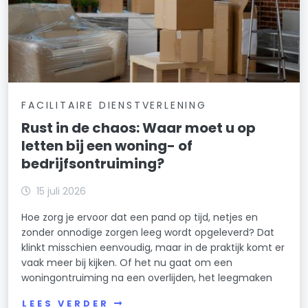
FACILITAIRE DIENSTVERLENING
Rust in de chaos: Waar moet u op
letten bij een woning- of
bedrijfsontruiming?
15 juli 2026
Hoe zorg je ervoor dat een pand op tijd, netjes en
zonder onnodige zorgen leeg wordt opgeleverd? Dat
klinkt misschien eenvoudig, maar in de praktijk komt er
vaak meer bij kijken. Of het nu gaat om een
woningontruiming na een overlijden, het leegmaken
LEES VERDER