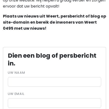
op onze website. Wij helpen u graag verder en zorgen
ervoor dat uw bericht opvalt!
Plaats uw nieuws uit Weert, persbericht of blog op
site-domain en bereik de inwoners van Weert
0495 met uw nieuws!
Dien een blog of persbericht
in.
UW NAAM
UW EMAIL