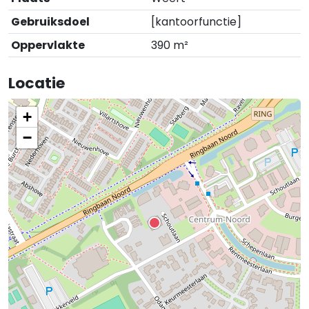
Gebruiksdoel
[kantoorfunctie]
Oppervlakte
390 m²
Locatie
+
−