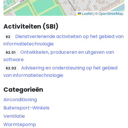
Leaflet
|
©
OpenStreetMap
Activiteiten (SBI)
Dienstverlenende activiteiten op het gebied van
62
informatietechnologie
Ontwikkelen, produceren en uitgeven van
62.01
software
Advisering en ondersteuning op het gebied
62.02
van informatietechnologie
Categorieën
Airconditioning
Buitensport-Winkels
Ventilatie
Warmtepomp