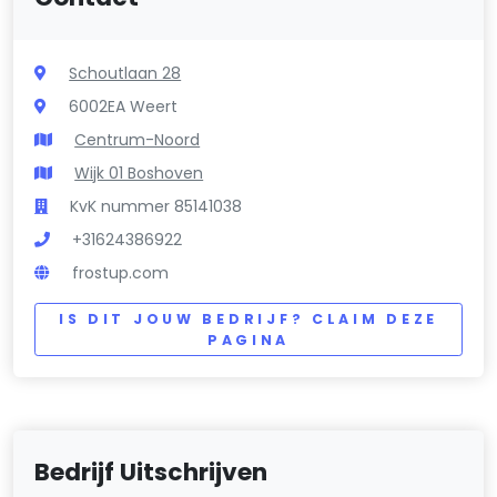
Schoutlaan 28
6002EA Weert
Centrum-Noord
Wijk 01 Boshoven
KvK nummer 85141038
+31624386922
frostup.com
IS DIT JOUW BEDRIJF? CLAIM DEZE
PAGINA
Bedrijf Uitschrijven