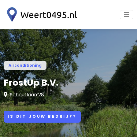
Airconditioning
FrostUp B.V.
Schoutlaan 28
IS DIT JOUW BEDRIJF?