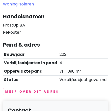
Woning isoleren
Handelsnamen
FrostUp B.V.
ReRouter
Pand & adres
Bouwjaar
2021
Verblijfsobjecten in pand
4
Oppervlakte pand
71 – 390 m²
Status
Verblijfsobject gevormd
MEER OVER DIT ADRES
Contact