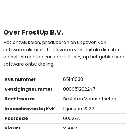
Over FrostUp B.V.
Het ontwikkelen, produceren en uitgeven van
software, alsmede het leveren van digitale diensten
en het verrichten van consultancy op het gebied van
software ontwikkeling.
KvK nummer
85141038
Vestigingsnummer
000051202247
Rechtsvorm
Besloten Vennootschap
Ingeschreven bij KvK
11 januari 2022
Postcode
6002EA
Plaats
Weert