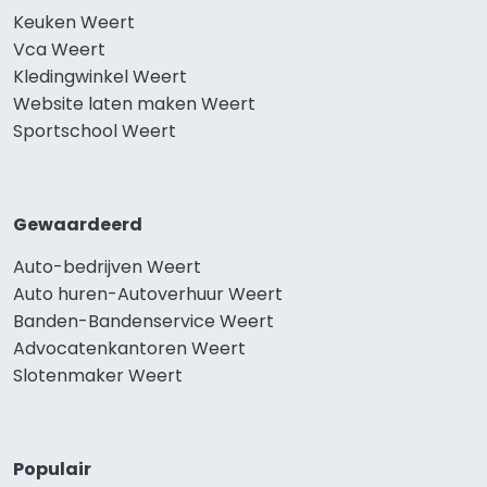
Keuken Weert
Vca Weert
Kledingwinkel Weert
Website laten maken Weert
Sportschool Weert
Gewaardeerd
Auto-bedrijven Weert
Auto huren-Autoverhuur Weert
Banden-Bandenservice Weert
Advocatenkantoren Weert
Slotenmaker Weert
Populair