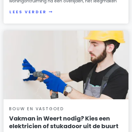
woningontruiming na een overlijden, het leegmaken
LEES VERDER
BOUW EN VASTGOED
Vakman in Weert nodig? Kies een
elektricien of stukadoor uit de buurt