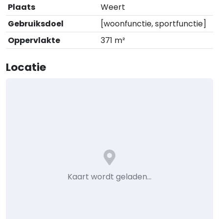
Plaats
Weert
Gebruiksdoel
[woonfunctie, sportfunctie]
Oppervlakte
371 m²
Locatie
Kaart wordt geladen…