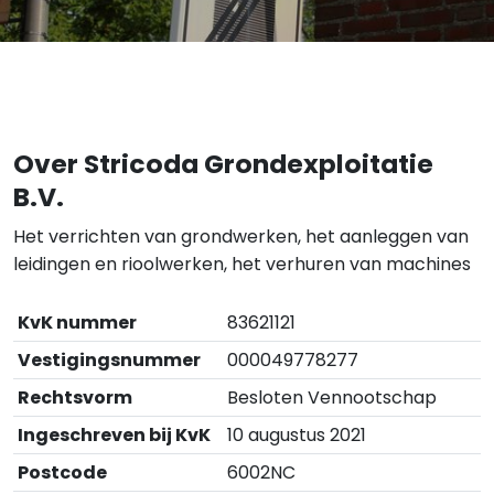
Over Stricoda Grondexploitatie
B.V.
Het verrichten van grondwerken, het aanleggen van
leidingen en rioolwerken, het verhuren van machines
KvK nummer
83621121
Vestigingsnummer
000049778277
Rechtsvorm
Besloten Vennootschap
Ingeschreven bij KvK
10 augustus 2021
Postcode
6002NC