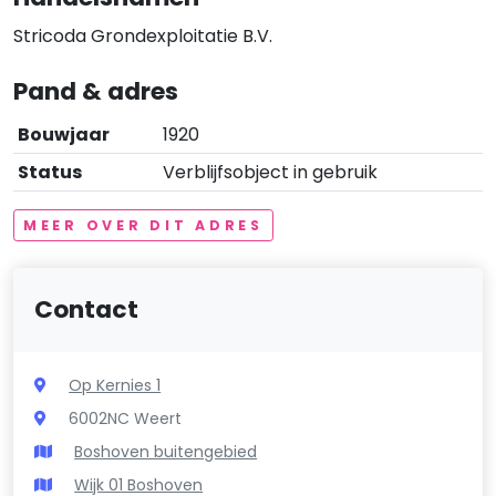
Stricoda Grondexploitatie B.V.
Pand & adres
Bouwjaar
1920
Status
Verblijfsobject in gebruik
MEER OVER DIT ADRES
Contact
Op Kernies 1
6002NC Weert
Boshoven buitengebied
Wijk 01 Boshoven