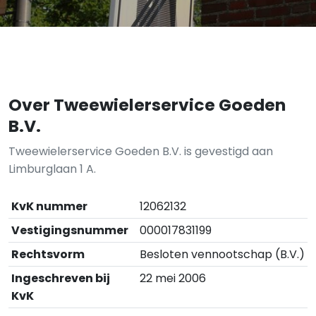
Over Tweewielerservice Goeden
B.V.
Tweewielerservice Goeden B.V. is gevestigd aan
Limburglaan 1 A.
KvK nummer
12062132
Vestigingsnummer
000017831199
Rechtsvorm
Besloten vennootschap (B.V.)
Ingeschreven bij
22 mei 2006
KvK