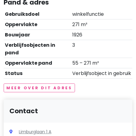
Pand & adres
Gebruiksdoel
winkelfunctie
Oppervlakte
271 m²
Bouwjaar
1926
Verblijfsobjecten in
3
pand
Oppervlakte pand
55 – 271 m²
Status
Verblijfsobject in gebruik
MEER OVER DIT ADRES
Contact
Limburglaan 1 A