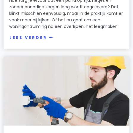
Hoe zorg je ervoor dat een pand op tijd, netjes en
zonder onnodige zorgen leeg wordt opgeleverd? Dat
klinkt misschien eenvoudig, maar in de praktijk komt er
vaak meer bij kijken. Of het nu gaat om een
woningontruiming na een overlijden, het leegmaken
LEES VERDER