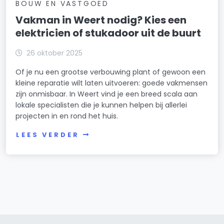
BOUW EN VASTGOED
Vakman in Weert nodig? Kies een
elektricien of stukadoor uit de buurt
26 oktober 2025
Of je nu een grootse verbouwing plant of gewoon een
kleine reparatie wilt laten uitvoeren: goede vakmensen
zijn onmisbaar. In Weert vind je een breed scala aan
lokale specialisten die je kunnen helpen bij allerlei
projecten in en rond het huis.
LEES VERDER