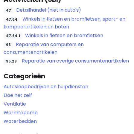
Detailhandel (niet in auto's)
47
Winkels in fietsen en bromfietsen, sport- en
47.64
kampeerartikelen en boten
Winkels in fietsen en bromfietsen
47.64.1
Reparatie van computers en
95
consumentenartikelen
Reparatie van overige consumentenartikelen
95.29
Categorieën
Autosleepbedrijven en hulpdiensten
Doe het zelf
Ventilatie
Warmtepomp
Waterbedden