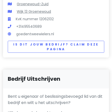
Groenewoud-Zuid
Wijk 13 Groenewoud
KvK nummer 12062132
+31495540689
goedentweewielers.nl
IS DIT JOUW BEDRIJF? CLAIM DEZE
PAGINA
Bedrijf Uitschrijven
Bent u eigenaar of beslissingsbevoegd lid van dit
bedrijf en wilt u het uitschrijven?