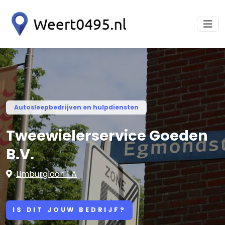
Autosleepbedrijven en hulpdiensten
Tweewielerservice Goeden
B.V.
Limburglaan 1 A
IS DIT JOUW BEDRIJF?