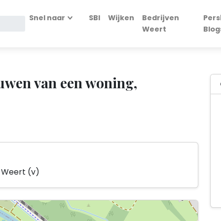
Snel naar
SBI
Wijken
Bedrijven
Pers
Weert
Blog
uwen van een woning,
4 Weert (v)