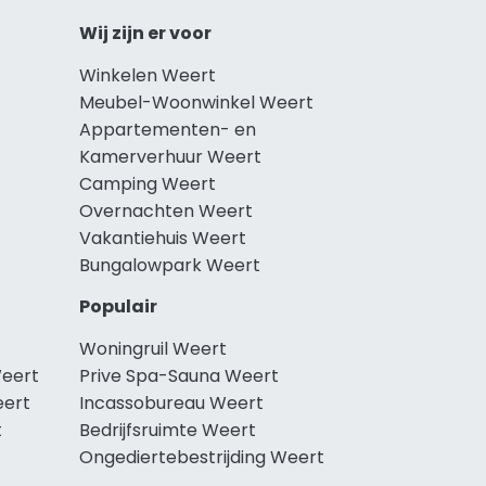
Wij zijn er voor
Winkelen Weert
Meubel-Woonwinkel Weert
Appartementen- en
Kamerverhuur Weert
Camping Weert
Overnachten Weert
Vakantiehuis Weert
Bungalowpark Weert
Populair
Woningruil Weert
Weert
Prive Spa-Sauna Weert
eert
Incassobureau Weert
t
Bedrijfsruimte Weert
Ongediertebestrijding Weert