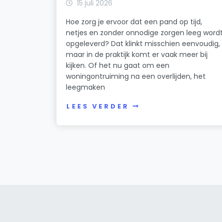
15 juli 2026
Hoe zorg je ervoor dat een pand op tijd,
netjes en zonder onnodige zorgen leeg word
opgeleverd? Dat klinkt misschien eenvoudig,
maar in de praktijk komt er vaak meer bij
kijken. Of het nu gaat om een
woningontruiming na een overlijden, het
leegmaken
LEES VERDER