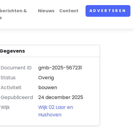
berichten &
Nieuws
Contact
ADVERTEREN
s
Gegevens
Document ID
gmb-2025-567231
Status
Overig
Activiteit
bouwen
Gepubliceerd
24 december 2025
Wijk
Wijk 02 Laar en
Hushoven