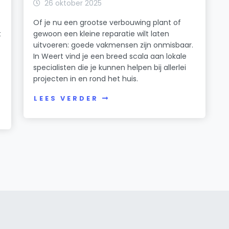
26 oktober 2025
Of je nu een grootse verbouwing plant of
t
gewoon een kleine reparatie wilt laten
uitvoeren: goede vakmensen zijn onmisbaar.
In Weert vind je een breed scala aan lokale
specialisten die je kunnen helpen bij allerlei
projecten in en rond het huis.
LEES VERDER