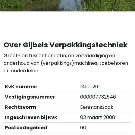
Over Gijbels Verpakkingstechniek
Groot- en tussenhandel in, en vervaardiging en
onderhoud van (verpakkings)machines, toebehoren
en onderdelen
KvK nummer
14100261
Vestigingsnummer
000007732546
Rechtsvorm
Eenmanszaak
Ingeschreven bij KvK
03 maart 2008
Postcodegebied
60