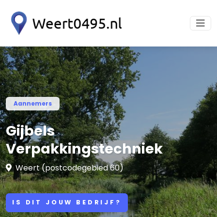
Aannemers
Gijbels
Verpakkingstechniek
Weert (postcodegebied 60)
IS DIT JOUW BEDRIJF?