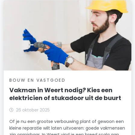
BOUW EN VASTGOED
Vakman in Weert nodig? Kies een
elektricien of stukadoor uit de buurt
26 oktober 2025
Of je nu een grootse verbouwing plant of gewoon een
kleine reparatie wilt laten uitvoeren: goede vakmensen
zijn onmisbaar. In Weert vind je een breed scala aan