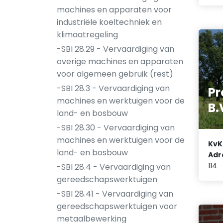
machines en apparaten voor
industriële koeltechniek en
klimaatregeling
-SBI 28.29 - Vervaardiging van
overige machines en apparaten
voor algemeen gebruik (rest)
-SBI 28.3 - Vervaardiging van
Pr
machines en werktuigen voor de
B.
land- en bosbouw
-SBI 28.30 - Vervaardiging van
machines en werktuigen voor de
KvK
land- en bosbouw
Adr
114
-SBI 28.4 - Vervaardiging van
gereedschapswerktuigen
-SBI 28.41 - Vervaardiging van
gereedschapswerktuigen voor
metaalbewerking