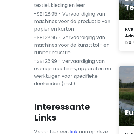
textiel, kleding en leer
Te
-SBI 28.95 - Vervaardiging van
machines voor de productie van
papier en karton
KvK
Adr
-SBI 28.96 - Vervaardiging van
136 
machines voor de kunststof- en
rubberindustrie
-SBI 28.99 - Vervaardiging van
overige machines, apparaten en
werktuigen voor specifieke
doeleinden (rest)
Interessante
Eu
Links
Vraag hier een
link
aan op deze