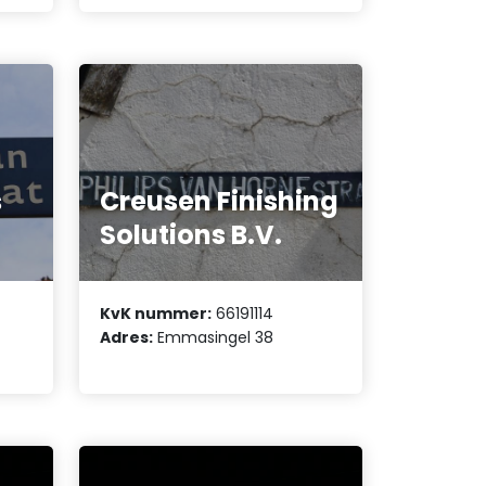
s
Creusen Finishing
Solutions B.V.
KvK nummer:
66191114
Adres:
Emmasingel 38