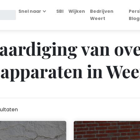
Snel naar
SBI
Wijken
Bedrijven
Pers
Weert
Blog
vaardiging van ov
apparaten in Wee
ultaten