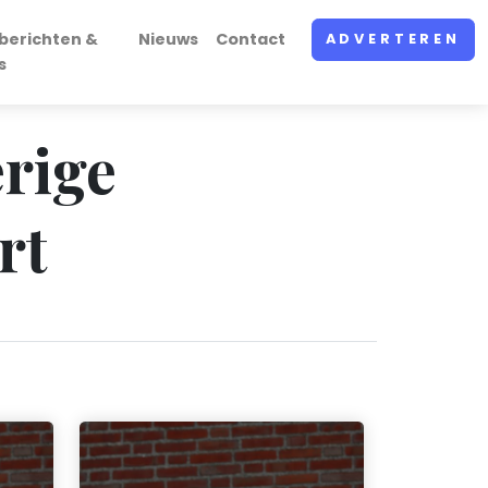
berichten &
Nieuws
Contact
ADVERTEREN
s
erige
rt