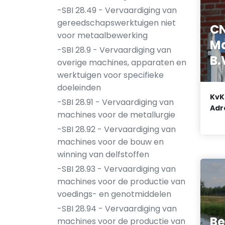
-SBI 28.49 - Vervaardiging van
gereedschapswerktuigen niet
C
voor metaalbewerking
M
-SBI 28.9 - Vervaardiging van
B.
overige machines, apparaten en
werktuigen voor specifieke
doeleinden
KvK
-SBI 28.91 - Vervaardiging van
Adr
machines voor de metallurgie
-SBI 28.92 - Vervaardiging van
machines voor de bouw en
winning van delfstoffen
-SBI 28.93 - Vervaardiging van
machines voor de productie van
voedings- en genotmiddelen
-SBI 28.94 - Vervaardiging van
Be
machines voor de productie van