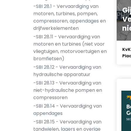
-SBI 28.1 - Vervaardiging van
Gi
motoren, turbines, pompen,
Ve
compressoren, appendages en
ni
drijfwerkelementen
-SBI 28.11 - Vervaardiging van
motoren en turbines (niet voor
KvK
vliegtuigen, motorvoertuigen en
Plaa
bromfietsen)
-SBI 28.12 - Vervaardiging van
hydraulische apparatuur
-SBI 28.13 - Vervaardiging van
niet-hydraulische pompen en
compressoren
-SBI 28.14 - Vervaardiging van
appendages
-SBI 28.15 - Vervaardiging van
tandwielen, lagers en overige