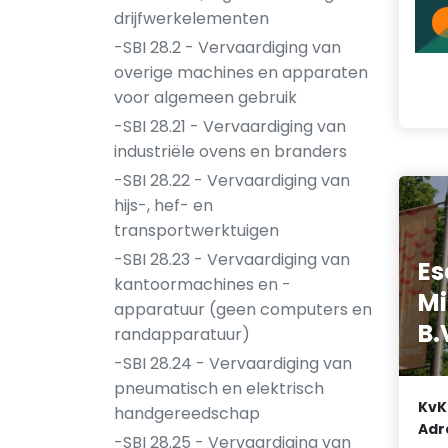
drijfwerkelementen
-SBI 28.2 - Vervaardiging van
overige machines en apparaten
voor algemeen gebruik
-SBI 28.21 - Vervaardiging van
industriële ovens en branders
-SBI 28.22 - Vervaardiging van
hijs-, hef- en
transportwerktuigen
-SBI 28.23 - Vervaardiging van
Es
kantoormachines en -
Mi
apparatuur (geen computers en
B.
randapparatuur)
-SBI 28.24 - Vervaardiging van
pneumatisch en elektrisch
KvK
handgereedschap
Adr
-SBI 28.25 - Vervaardiging van