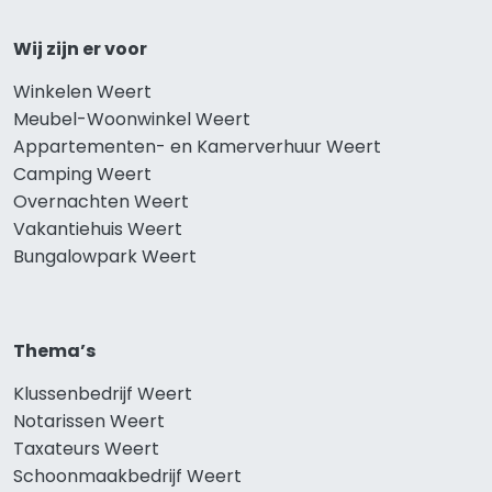
Wij zijn er voor
Winkelen Weert
Meubel-Woonwinkel Weert
Appartementen- en Kamerverhuur Weert
Camping Weert
Overnachten Weert
Vakantiehuis Weert
Bungalowpark Weert
Thema’s
Klussenbedrijf Weert
Notarissen Weert
Taxateurs Weert
Schoonmaakbedrijf Weert