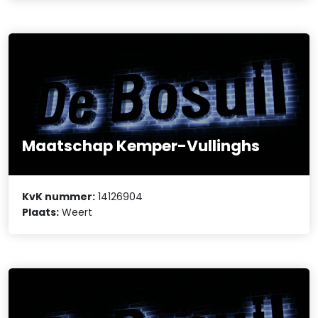
Maatschap Kemper-Vullinghs
KvK nummer:
14126904
Plaats:
Weert