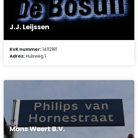
J.J. Leijssen
KvK nummer:
14112181
Adres:
Hulsweg 1
Mans Weert B.V.