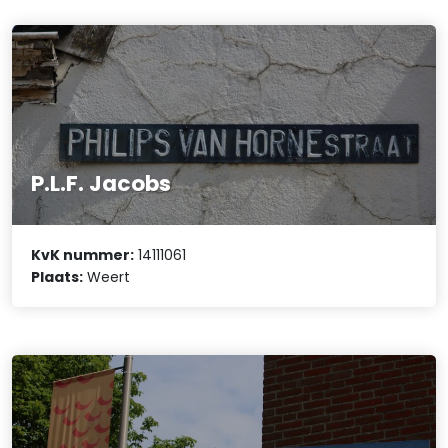
P.L.F. Jacobs
KvK nummer:
14111061
Plaats:
Weert