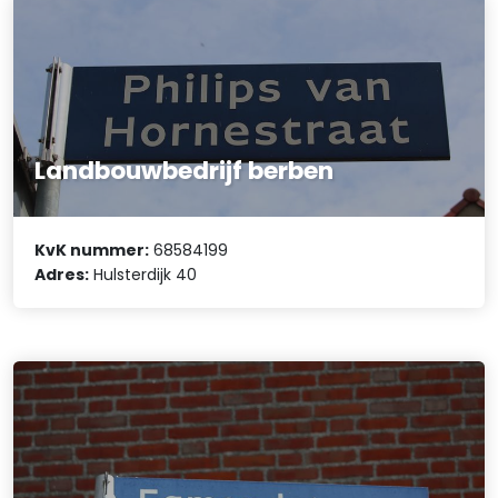
Landbouwbedrijf berben
KvK nummer:
68584199
Adres:
Hulsterdijk 40