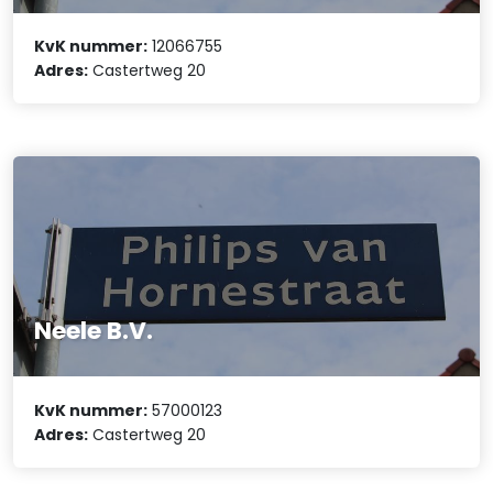
KvK nummer:
12066755
Adres:
Castertweg 20
Neele B.V.
KvK nummer:
57000123
Adres:
Castertweg 20