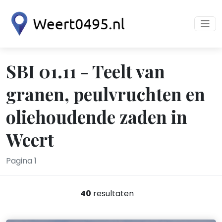
SBI 01.11 - Teelt van
granen, peulvruchten en
oliehoudende zaden in
Weert
Pagina 1
40
resultaten