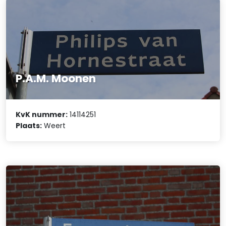
P.A.M. Moonen
KvK nummer:
14114251
Plaats:
Weert