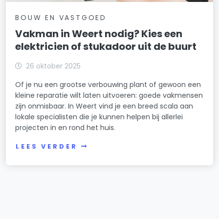
BOUW EN VASTGOED
Vakman in Weert nodig? Kies een
elektricien of stukadoor uit de buurt
26 oktober 2025
Of je nu een grootse verbouwing plant of gewoon een
kleine reparatie wilt laten uitvoeren: goede vakmensen
zijn onmisbaar. In Weert vind je een breed scala aan
lokale specialisten die je kunnen helpen bij allerlei
projecten in en rond het huis.
LEES VERDER