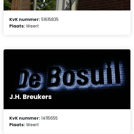
KvK nummer:
51615835
Plaats:
Weert
J.H. Breukers
KvK nummer:
14115655
Plaats:
Weert