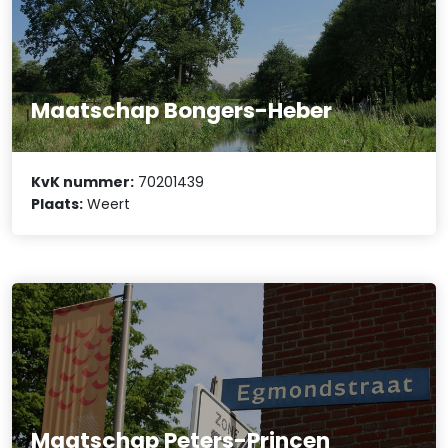
Maatschap Bongers-Heber
KvK nummer:
70201439
Plaats:
Weert
Maatschap Peters-Princen