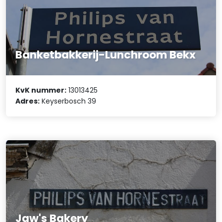
Banketbakkerij-Lunchroom Bekx
KvK nummer:
13013425
Adres:
Keyserbosch 39
Jaw's Bakery