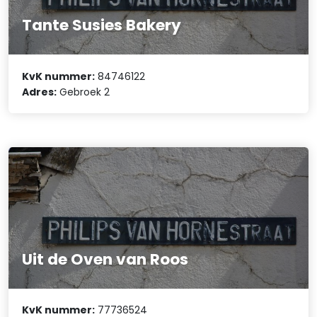
Tante Susies Bakery
KvK nummer:
84746122
Adres:
Gebroek 2
Uit de Oven van Roos
KvK nummer:
77736524