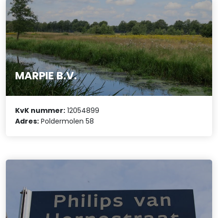
MARPIE B.V.
KvK nummer:
12054899
Adres:
Poldermolen 58