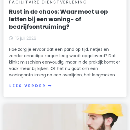
FACILITAIRE DIENSTVERLENING
Rust in de chaos: Waar moet u op
letten bij een woning- of
bedrijfsontruiming?
15 juli 2026
Hoe zorg je ervoor dat een pand op tijd, netjes en
zonder onnodige zorgen leeg wordt opgeleverd? Dat
klinkt misschien eenvoudig, maar in de praktijk komt er
vaak meer bij kijken. Of het nu gaat om een
woningontruiming na een overlijden, het leegmaken
LEES VERDER