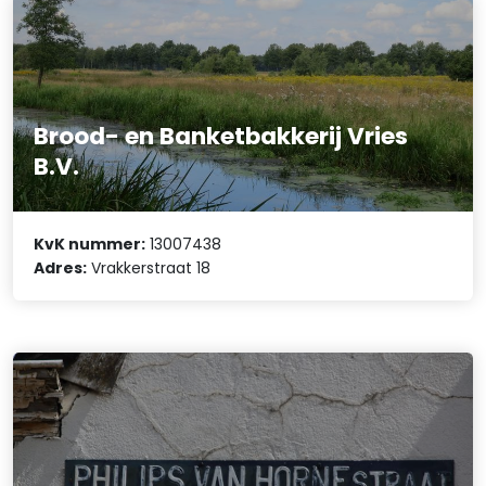
Brood- en Banketbakkerij Vries
B.V.
KvK nummer:
13007438
Adres:
Vrakkerstraat 18