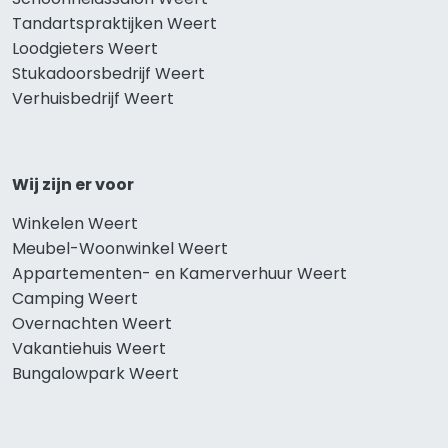
Tandartspraktijken Weert
Loodgieters Weert
Stukadoorsbedrijf Weert
Verhuisbedrijf Weert
Wij zijn er voor
Winkelen Weert
Meubel-Woonwinkel Weert
Appartementen- en Kamerverhuur Weert
Camping Weert
Overnachten Weert
Vakantiehuis Weert
Bungalowpark Weert