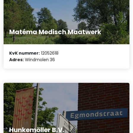
Matéma Medisch Maatwerk
KvK nummer:
12052618
Adres:
Windmolen 36
Hunkemöller B.V.