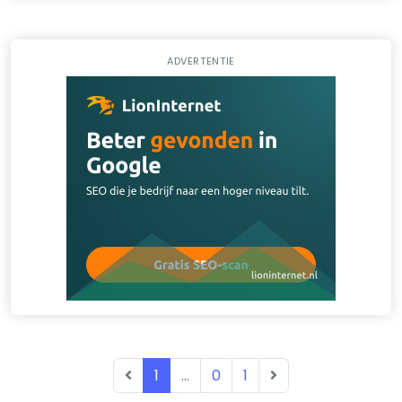
ADVERTENTIE
1
...
0
1