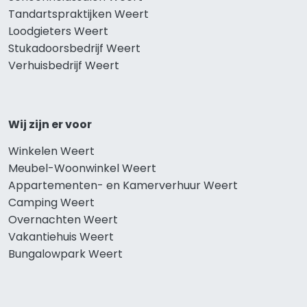
Tandartspraktijken Weert
Loodgieters Weert
Stukadoorsbedrijf Weert
Verhuisbedrijf Weert
Wij zijn er voor
Winkelen Weert
Meubel-Woonwinkel Weert
Appartementen- en Kamerverhuur Weert
Camping Weert
Overnachten Weert
Vakantiehuis Weert
Bungalowpark Weert