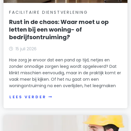
FACILITAIRE DIENSTVERLENING
Rust in de chaos: Waar moet u op
letten bij een woning- of
bedrijfsontruiming?
15 juli 2026
Hoe zorg je ervoor dat een pand op tijd, netjes en
zonder onnodige zorgen leeg wordt opgeleverd? Dat
klinkt misschien eenvoudig, maar in de praktijk komt er
vaak meer bij kijken. Of het nu gaat om een
woningontruiming na een overlijden, het leegmaken
LEES VERDER