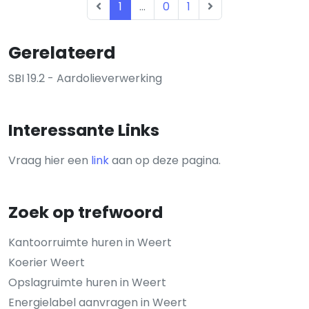
1
...
0
1
Gerelateerd
SBI 19.2 - Aardolieverwerking
Interessante Links
Vraag hier een
link
aan op deze pagina.
Zoek op trefwoord
Kantoorruimte huren in Weert
Koerier Weert
Opslagruimte huren in Weert
Energielabel aanvragen in Weert