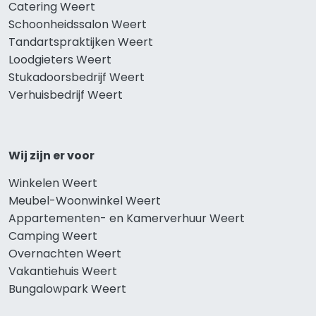
Catering Weert
Schoonheidssalon Weert
Tandartspraktijken Weert
Loodgieters Weert
Stukadoorsbedrijf Weert
Verhuisbedrijf Weert
Wij zijn er voor
Winkelen Weert
Meubel-Woonwinkel Weert
Appartementen- en Kamerverhuur Weert
Camping Weert
Overnachten Weert
Vakantiehuis Weert
Bungalowpark Weert