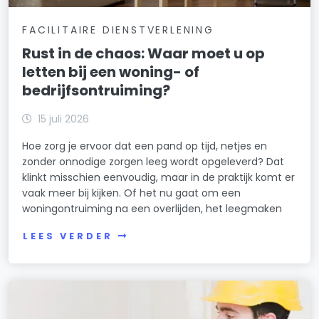
FACILITAIRE DIENSTVERLENING
Rust in de chaos: Waar moet u op
letten bij een woning- of
bedrijfsontruiming?
15 juli 2026
Hoe zorg je ervoor dat een pand op tijd, netjes en
zonder onnodige zorgen leeg wordt opgeleverd? Dat
klinkt misschien eenvoudig, maar in de praktijk komt er
vaak meer bij kijken. Of het nu gaat om een
woningontruiming na een overlijden, het leegmaken
LEES VERDER