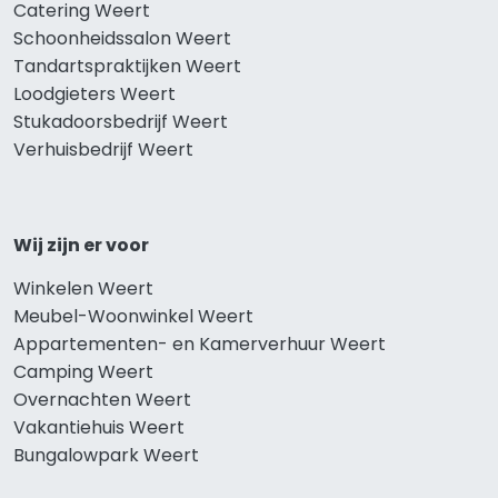
Catering Weert
Schoonheidssalon Weert
Tandartspraktijken Weert
Loodgieters Weert
Stukadoorsbedrijf Weert
Verhuisbedrijf Weert
Wij zijn er voor
Winkelen Weert
Meubel-Woonwinkel Weert
Appartementen- en Kamerverhuur Weert
Camping Weert
Overnachten Weert
Vakantiehuis Weert
Bungalowpark Weert