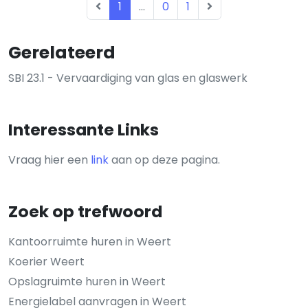
1
...
0
1
Gerelateerd
SBI 23.1 - Vervaardiging van glas en glaswerk
Interessante Links
Vraag hier een
link
aan op deze pagina.
Zoek op trefwoord
Kantoorruimte huren in Weert
Koerier Weert
Opslagruimte huren in Weert
Energielabel aanvragen in Weert