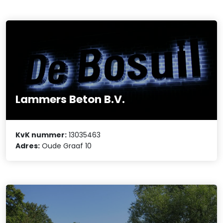
Lammers Beton B.V.
KvK nummer:
13035463
Adres:
Oude Graaf 10