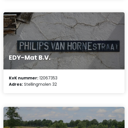
EDY-Mat B.V.
KvK nummer:
12067353
Adres:
Stellingmolen 32