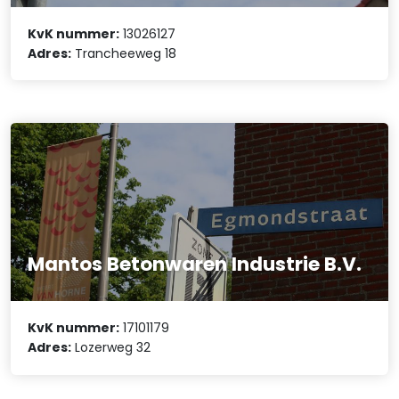
KvK nummer:
13026127
Adres:
Trancheeweg 18
Mantos Betonwaren Industrie B.V.
KvK nummer:
17101179
Adres:
Lozerweg 32