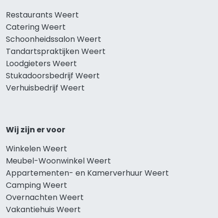
Restaurants Weert
Catering Weert
Schoonheidssalon Weert
Tandartspraktijken Weert
Loodgieters Weert
Stukadoorsbedrijf Weert
Verhuisbedrijf Weert
Wij zijn er voor
Winkelen Weert
Meubel-Woonwinkel Weert
Appartementen- en Kamerverhuur Weert
Camping Weert
Overnachten Weert
Vakantiehuis Weert