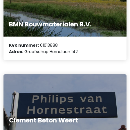
BMN Bouwmaterialen B.V.
KvK nummer:
01013888
Adres:
Graafschap Hornelaan 142
Clement Beton Weert