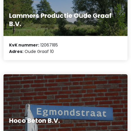
Lammers Productie Oude Graaf
B.V.
KvK nummer:
12067185
Adres:
Oude Graaf 10
Hoco Beton B.V.