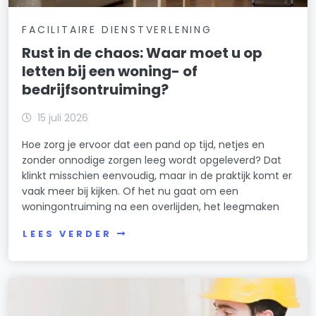
FACILITAIRE DIENSTVERLENING
Rust in de chaos: Waar moet u op
letten bij een woning- of
bedrijfsontruiming?
15 juli 2026
Hoe zorg je ervoor dat een pand op tijd, netjes en
zonder onnodige zorgen leeg wordt opgeleverd? Dat
klinkt misschien eenvoudig, maar in de praktijk komt er
vaak meer bij kijken. Of het nu gaat om een
woningontruiming na een overlijden, het leegmaken
LEES VERDER