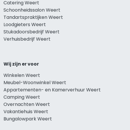
Catering Weert
Schoonheidssalon Weert
Tandartspraktijken Weert
Loodgieters Weert
Stukadoorsbedrijf Weert
Verhuisbedrijf Weert
Wij zijn er voor
Winkelen Weert
Meubel-Woonwinkel Weert
Appartementen- en Kamerverhuur Weert
Camping Weert
Overnachten Weert
Vakantiehuis Weert
Bungalowpark Weert