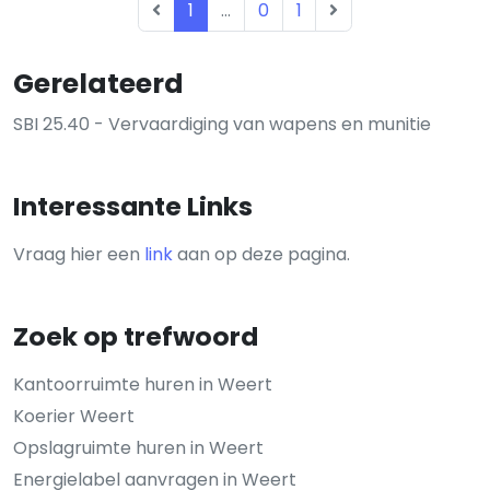
1
...
0
1
Gerelateerd
SBI 25.40 - Vervaardiging van wapens en munitie
Interessante Links
Vraag hier een
link
aan op deze pagina.
Zoek op trefwoord
Kantoorruimte huren in Weert
Koerier Weert
Opslagruimte huren in Weert
Energielabel aanvragen in Weert