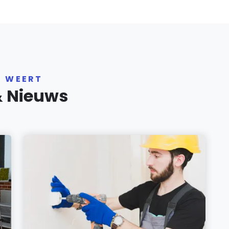
R WEERT
& Nieuws