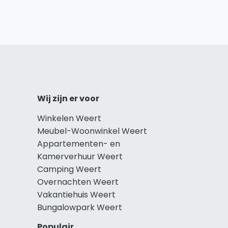
Wij zijn er voor
Winkelen Weert
Meubel-Woonwinkel Weert
Appartementen- en
Kamerverhuur Weert
Camping Weert
Overnachten Weert
Vakantiehuis Weert
Bungalowpark Weert
Populair