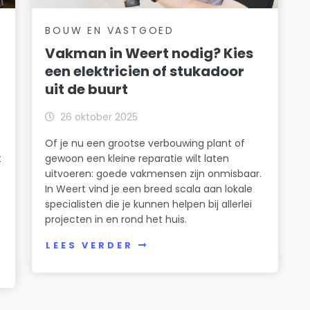
BOUW EN VASTGOED
Vakman in Weert nodig? Kies
een elektricien of stukadoor
uit de buurt
26 oktober 2025
Of je nu een grootse verbouwing plant of
t
gewoon een kleine reparatie wilt laten
uitvoeren: goede vakmensen zijn onmisbaar.
In Weert vind je een breed scala aan lokale
specialisten die je kunnen helpen bij allerlei
projecten in en rond het huis.
LEES VERDER