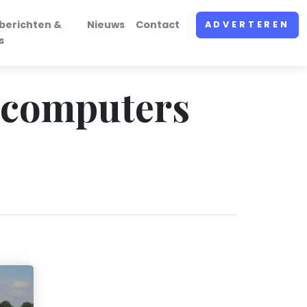
berichten &
Nieuws
Contact
ADVERTEREN
s
n computers