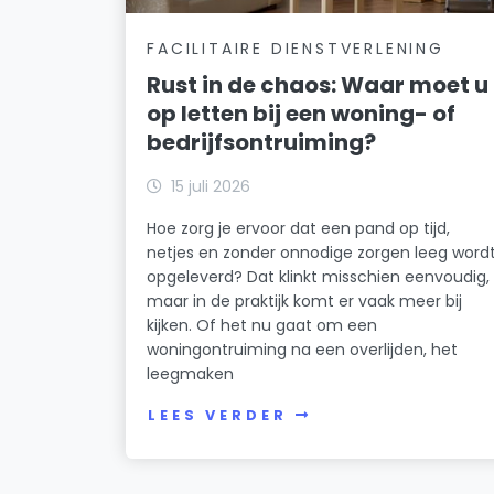
FACILITAIRE DIENSTVERLENING
Rust in de chaos: Waar moet u
op letten bij een woning- of
bedrijfsontruiming?
15 juli 2026
Hoe zorg je ervoor dat een pand op tijd,
netjes en zonder onnodige zorgen leeg word
opgeleverd? Dat klinkt misschien eenvoudig,
maar in de praktijk komt er vaak meer bij
kijken. Of het nu gaat om een
woningontruiming na een overlijden, het
leegmaken
LEES VERDER