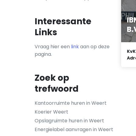
IB
Interessante
B.
Links
Vraag hier een
link
aan op deze
KvK
pagina.
Adr
Zoek op
trefwoord
Kantoorruimte huren in Weert
Koerier Weert
Opslagruimte huren in Weert
Energielabel aanvragen in Weert