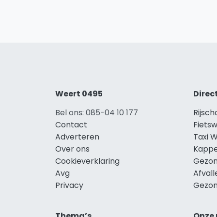
Weert 0495
Direc
Bel ons: 085-04 10 177
Rijsc
Contact
Fiets
Adverteren
Taxi 
Over ons
Kappe
Cookieverklaring
Gezon
Avg
Afval
Privacy
Gezon
Thema’s
Onze 