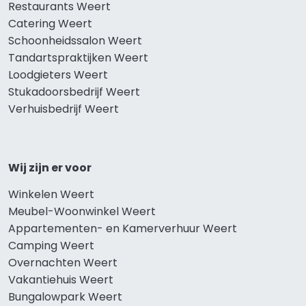
Restaurants Weert
Catering Weert
Schoonheidssalon Weert
Tandartspraktijken Weert
Loodgieters Weert
Stukadoorsbedrijf Weert
Verhuisbedrijf Weert
Wij zijn er voor
Winkelen Weert
Meubel-Woonwinkel Weert
Appartementen- en Kamerverhuur Weert
Camping Weert
Overnachten Weert
Vakantiehuis Weert
Bungalowpark Weert