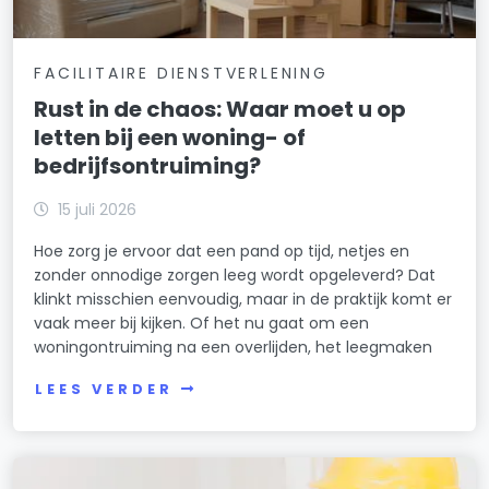
FACILITAIRE DIENSTVERLENING
Rust in de chaos: Waar moet u op
letten bij een woning- of
bedrijfsontruiming?
15 juli 2026
Hoe zorg je ervoor dat een pand op tijd, netjes en
zonder onnodige zorgen leeg wordt opgeleverd? Dat
klinkt misschien eenvoudig, maar in de praktijk komt er
vaak meer bij kijken. Of het nu gaat om een
woningontruiming na een overlijden, het leegmaken
LEES VERDER