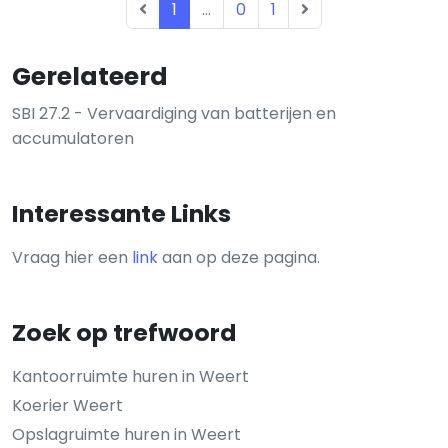
1
...
0
1
Gerelateerd
SBI 27.2 - Vervaardiging van batterijen en
accumulatoren
Interessante Links
Vraag hier een
link
aan op deze pagina.
Zoek op trefwoord
Kantoorruimte huren in Weert
Koerier Weert
Opslagruimte huren in Weert