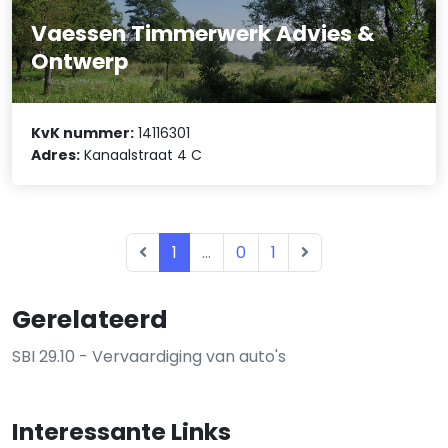
Vaessen Timmerwerk Advies &
Ontwerp
KvK nummer:
14116301
Adres:
Kanaalstraat 4 C
1
...
0
1
Gerelateerd
SBI 29.10 - Vervaardiging van auto's
Interessante Links