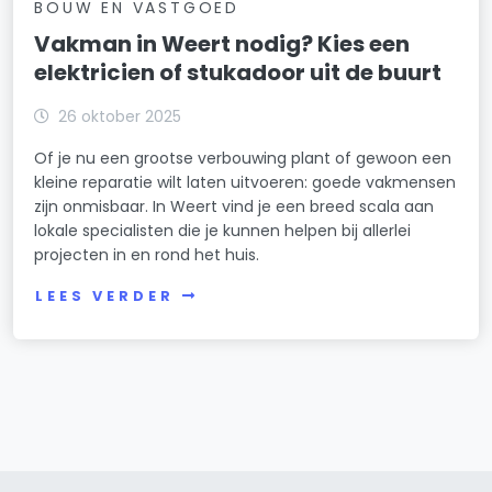
BOUW EN VASTGOED
Vakman in Weert nodig? Kies een
elektricien of stukadoor uit de buurt
26 oktober 2025
Of je nu een grootse verbouwing plant of gewoon een
kleine reparatie wilt laten uitvoeren: goede vakmensen
zijn onmisbaar. In Weert vind je een breed scala aan
lokale specialisten die je kunnen helpen bij allerlei
projecten in en rond het huis.
LEES VERDER