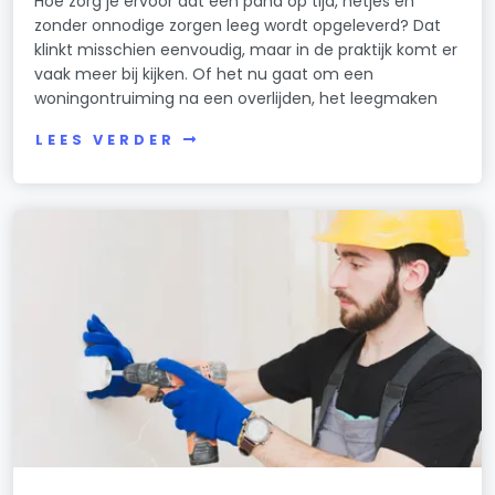
Hoe zorg je ervoor dat een pand op tijd, netjes en
zonder onnodige zorgen leeg wordt opgeleverd? Dat
klinkt misschien eenvoudig, maar in de praktijk komt er
vaak meer bij kijken. Of het nu gaat om een
woningontruiming na een overlijden, het leegmaken
LEES VERDER