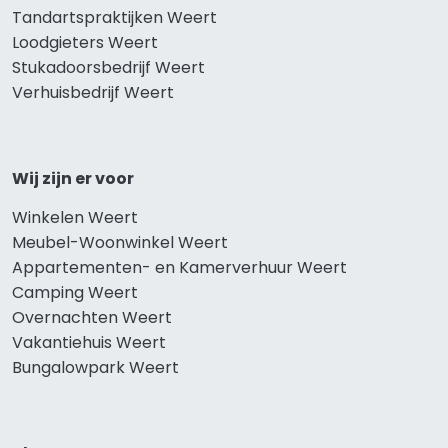
Tandartspraktijken Weert
Loodgieters Weert
Stukadoorsbedrijf Weert
Verhuisbedrijf Weert
Wij zijn er voor
Winkelen Weert
Meubel-Woonwinkel Weert
Appartementen- en Kamerverhuur Weert
Camping Weert
Overnachten Weert
Vakantiehuis Weert
Bungalowpark Weert