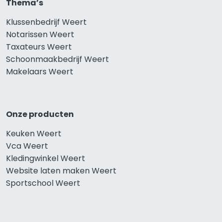
Thema’s
Klussenbedrijf Weert
Notarissen Weert
Taxateurs Weert
Schoonmaakbedrijf Weert
Makelaars Weert
Onze producten
Keuken Weert
Vca Weert
Kledingwinkel Weert
Website laten maken Weert
Sportschool Weert