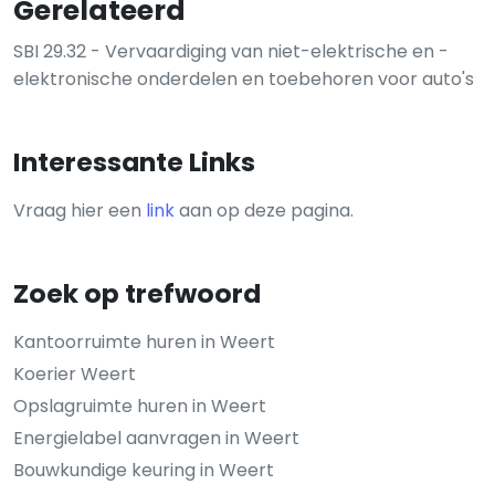
Gerelateerd
SBI 29.32 - Vervaardiging van niet-elektrische en -
elektronische onderdelen en toebehoren voor auto's
Interessante Links
Vraag hier een
link
aan op deze pagina.
Zoek op trefwoord
Kantoorruimte huren in Weert
Koerier Weert
Opslagruimte huren in Weert
Energielabel aanvragen in Weert
Bouwkundige keuring in Weert