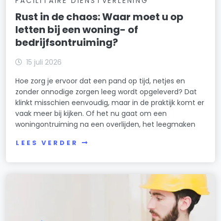
FACILITAIRE DIENSTVERLENING
Rust in de chaos: Waar moet u op
letten bij een woning- of
bedrijfsontruiming?
15 juli 2026
Hoe zorg je ervoor dat een pand op tijd, netjes en
zonder onnodige zorgen leeg wordt opgeleverd? Dat
klinkt misschien eenvoudig, maar in de praktijk komt er
vaak meer bij kijken. Of het nu gaat om een
woningontruiming na een overlijden, het leegmaken
LEES VERDER