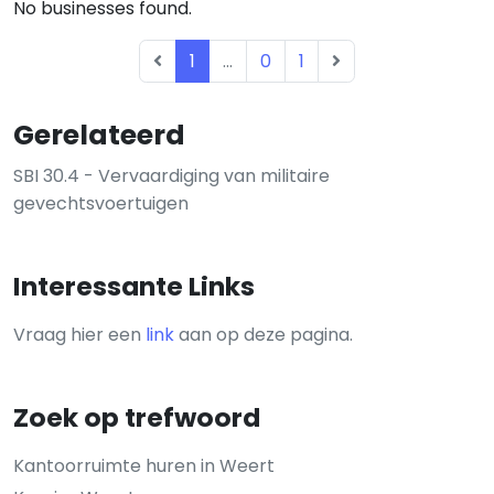
No businesses found.
1
...
0
1
Gerelateerd
SBI 30.4 - Vervaardiging van militaire
gevechtsvoertuigen
Interessante Links
Vraag hier een
link
aan op deze pagina.
Zoek op trefwoord
Kantoorruimte huren in Weert