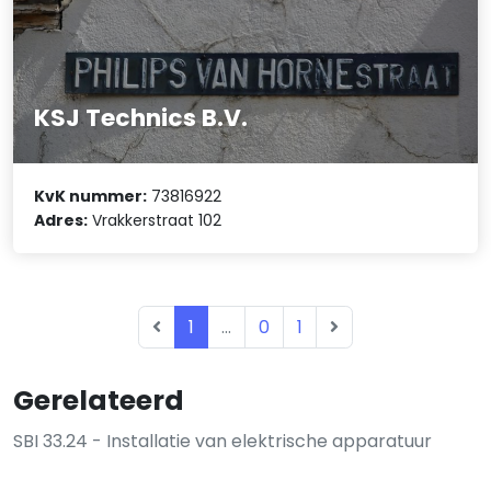
KSJ Technics B.V.
KvK nummer:
73816922
Adres:
Vrakkerstraat 102
1
...
0
1
Gerelateerd
SBI 33.24 - Installatie van elektrische apparatuur