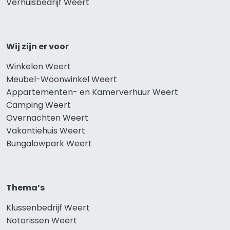
Verhuisbedrijf Weert
Wij zijn er voor
Winkelen Weert
Meubel-Woonwinkel Weert
Appartementen- en Kamerverhuur Weert
Camping Weert
Overnachten Weert
Vakantiehuis Weert
Bungalowpark Weert
Thema’s
Klussenbedrijf Weert
Notarissen Weert