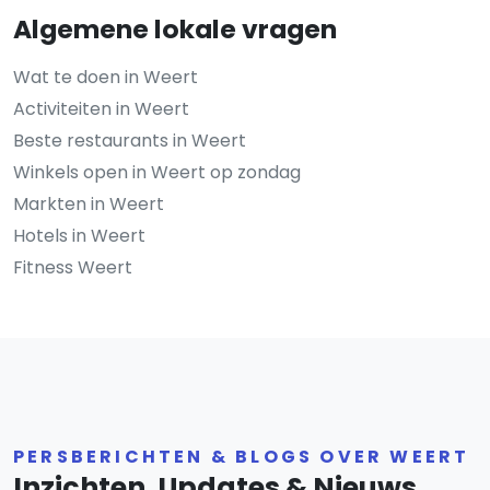
Algemene lokale vragen
Wat te doen in Weert
Activiteiten in Weert
Beste restaurants in Weert
Winkels open in Weert op zondag
Markten in Weert
Hotels in Weert
Fitness Weert
PERSBERICHTEN & BLOGS OVER WEERT
Inzichten, Updates & Nieuws