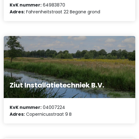
KvK nummer:
64983870
Adres:
Fahrenheitstraat 22 Begane grond
Ziut Installatietechniek B.V.
KvK nummer:
04007224
Adres:
Copernicusstraat 9 B