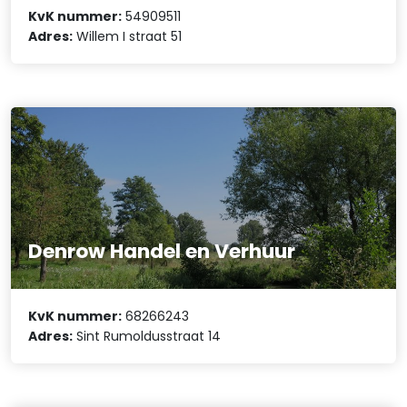
KvK nummer:
54909511
Adres:
Willem I straat 51
Denrow Handel en Verhuur
KvK nummer:
68266243
Adres:
Sint Rumoldusstraat 14