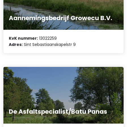
Aannemingsbedrijf Growecu B.V.
KvK nummer:
13022259
Adres:
Sint Sebastiaanskapelstr 9
De Asfaltspecialist/Batu Panas