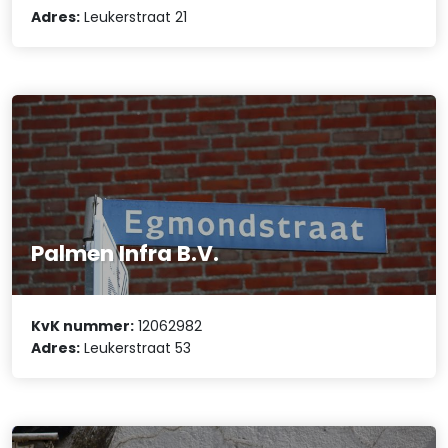
Adres:
Leukerstraat 21
Palmen Infra B.V.
KvK nummer:
12062982
Adres:
Leukerstraat 53