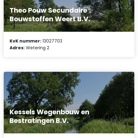
Theo Pouw Secundaire
Bouwstoffen Weert B.V.
KvK nummer:
13027703
Adres:
Wetering 2
Kessels Wegenbouw en
Bestratingen B.V.