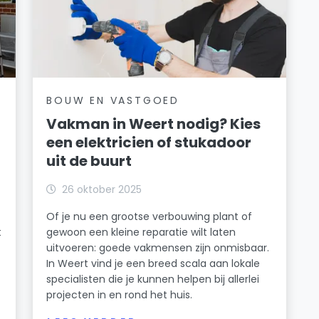
BOUW EN VASTGOED
Vakman in Weert nodig? Kies
een elektricien of stukadoor
uit de buurt
26 oktober 2025
Of je nu een grootse verbouwing plant of
t
gewoon een kleine reparatie wilt laten
uitvoeren: goede vakmensen zijn onmisbaar.
In Weert vind je een breed scala aan lokale
specialisten die je kunnen helpen bij allerlei
projecten in en rond het huis.