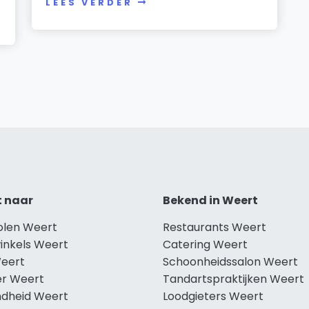
LEES VERDER
t naar
Bekend in Weert
holen Weert
Restaurants Weert
winkels Weert
Catering Weert
Weert
Schoonheidssalon Weert
r Weert
Tandartspraktijken Weert
dheid Weert
Loodgieters Weert