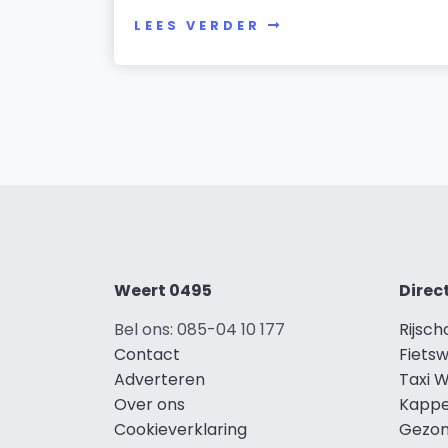
LEES VERDER
Weert 0495
Direc
Bel ons: 085-04 10 177
Rijsc
Contact
Fiets
Adverteren
Taxi 
Over ons
Kappe
Cookieverklaring
Gezon