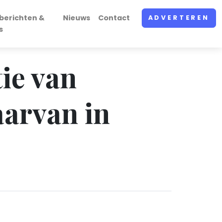
berichten &
Nieuws
Contact
ADVERTEREN
s
tie van
aarvan in