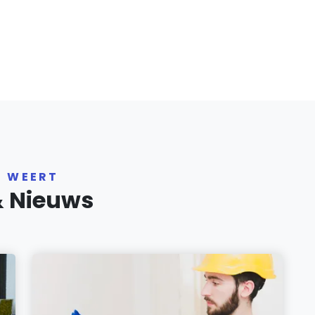
R WEERT
& Nieuws