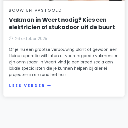
BOUW EN VASTGOED
Vakman in Weert nodig? Kies een
elektricien of stukadoor uit de buurt
26 oktober 2025
Of je nu een grootse verbouwing plant of gewoon een
kleine reparatie wilt laten uitvoeren: goede vakmensen
zijn onmisbaar. In Weert vind je een breed scala aan
lokale specialisten die je kunnen helpen bij allerlei
projecten in en rond het huis.
LEES VERDER