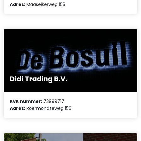
Adres:
Maaseikerweg 155
Didi Trading B.V.
KvK nummer:
73999717
Adres:
Roermondseweg 156