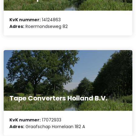
KvK nummer:
14124863
Adres:
Roermondseweg 82
Tape Converters Holland B.V.
KvK nummer:
17072933
Adres:
Graafschap Hornelaan 182 A