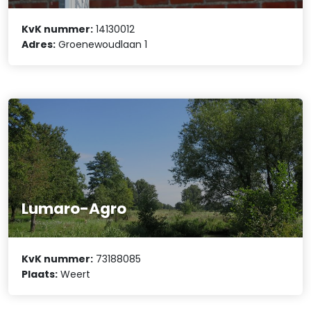
KvK nummer:
14130012
Adres:
Groenewoudlaan 1
Lumaro-Agro
KvK nummer:
73188085
Plaats:
Weert