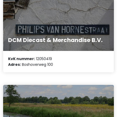
DCM Diecast & Merchandise B.V.
KvK nummer:
12050419
Adres:
Boshoverweg 100