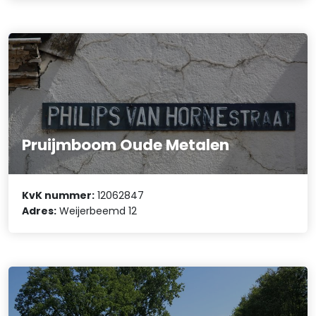
Pruijmboom Oude Metalen
KvK nummer:
12062847
Adres:
Weijerbeemd 12