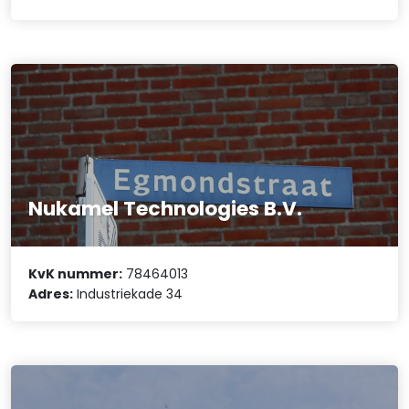
Nukamel Technologies B.V.
KvK nummer:
78464013
Adres:
Industriekade 34