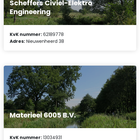
Scheffers Civiel-Elektro
Engineering
KvK nummer:
62189778
Adres:
Nieuwenheerd 38
Materieel 6005 B.V.
KvK nummer:
13034931