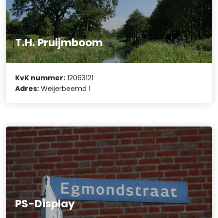
T.H. Pruijmboom
KvK nummer:
12063121
Adres:
Weijerbeemd 1
PS-Display