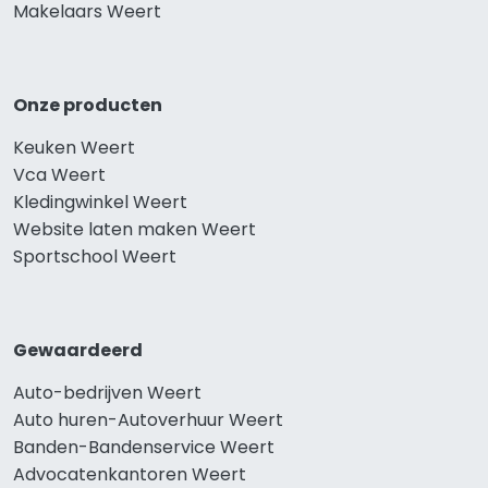
Makelaars Weert
Onze producten
Keuken Weert
Vca Weert
Kledingwinkel Weert
Website laten maken Weert
Sportschool Weert
Gewaardeerd
Auto-bedrijven Weert
Auto huren-Autoverhuur Weert
Banden-Bandenservice Weert
Advocatenkantoren Weert