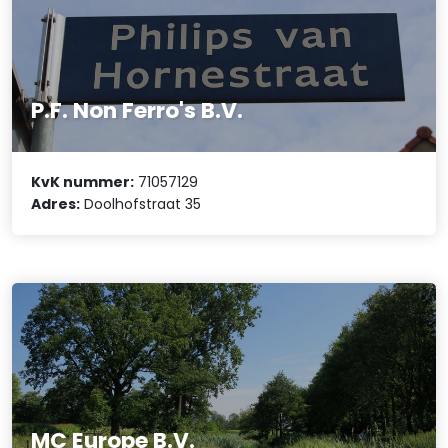
P.F. Non Ferro's B.V.
KvK nummer:
71057129
Adres:
Doolhofstraat 35
MC Europe B.V.