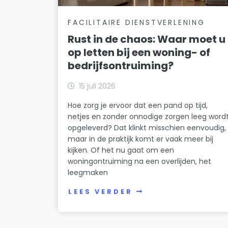
FACILITAIRE DIENSTVERLENING
Rust in de chaos: Waar moet u
op letten bij een woning- of
bedrijfsontruiming?
15 juli 2026
Hoe zorg je ervoor dat een pand op tijd,
netjes en zonder onnodige zorgen leeg word
opgeleverd? Dat klinkt misschien eenvoudig,
maar in de praktijk komt er vaak meer bij
kijken. Of het nu gaat om een
woningontruiming na een overlijden, het
leegmaken
LEES VERDER