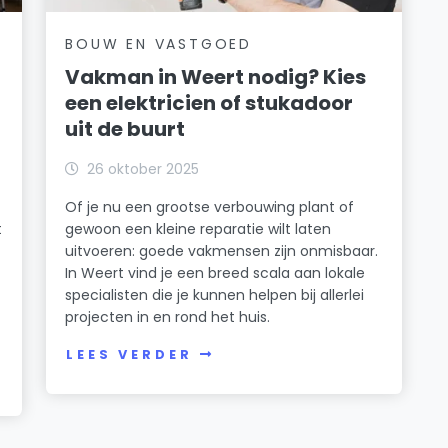
BOUW EN VASTGOED
Vakman in Weert nodig? Kies
een elektricien of stukadoor
uit de buurt
26 oktober 2025
Of je nu een grootse verbouwing plant of
t
gewoon een kleine reparatie wilt laten
uitvoeren: goede vakmensen zijn onmisbaar.
In Weert vind je een breed scala aan lokale
specialisten die je kunnen helpen bij allerlei
projecten in en rond het huis.
LEES VERDER