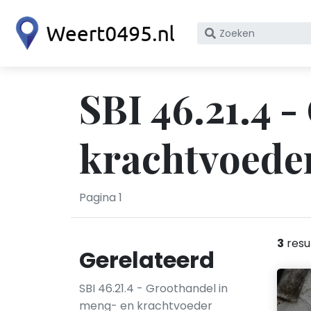
Zoek
op
bedrijfsnaam
of
SBI 46.21.4 
KvK
nummer
krachtvoeder
Pagina 1
3
resu
Gerelateerd
SBI 46.21.4 - Groothandel in
meng- en krachtvoeder