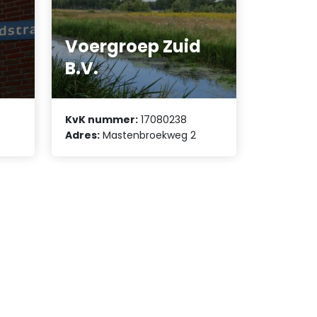
Voergroep Zuid
B.V.
KvK nummer:
17080238
Adres:
Mastenbroekweg 2