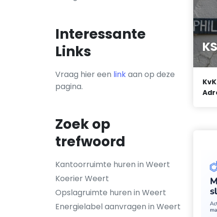
Interessante
KS
Links
Vraag hier een
link
aan op deze
KvK
pagina.
Adr
Zoek op
trefwoord
Kantoorruimte huren in Weert
Koerier Weert
Opslagruimte huren in Weert
Energielabel aanvragen in Weert