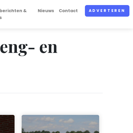
berichten &
Nieuws
Contact
ADVERTEREN
s
meng- en