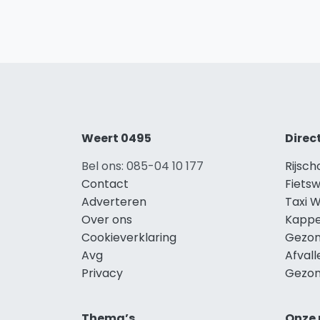
Weert 0495
Direc
Bel ons: 085-04 10 177
Rijsc
Contact
Fiets
Adverteren
Taxi 
Over ons
Kappe
Cookieverklaring
Gezon
Avg
Afval
Privacy
Gezon
Thema’s
Onze 