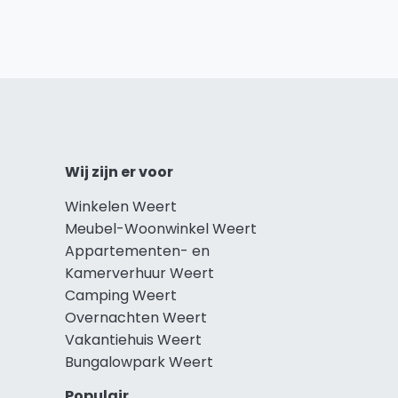
Wij zijn er voor
Winkelen Weert
Meubel-Woonwinkel Weert
Appartementen- en
Kamerverhuur Weert
Camping Weert
Overnachten Weert
Vakantiehuis Weert
Bungalowpark Weert
Populair