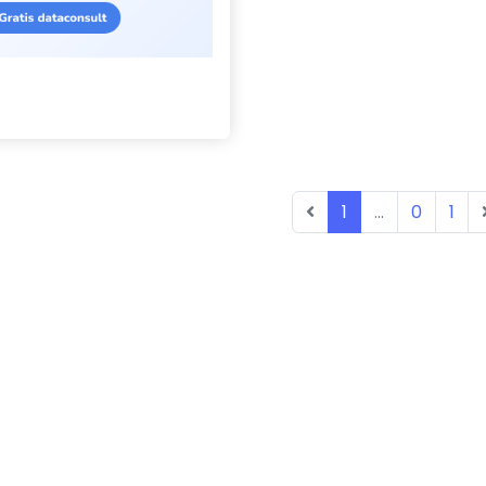
1
...
0
1