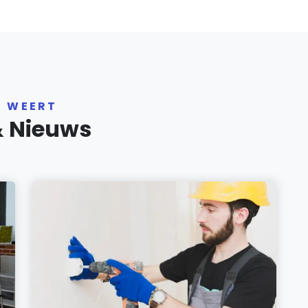
R WEERT
& Nieuws