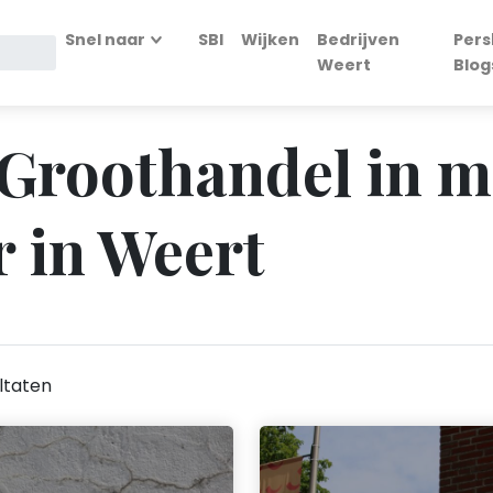
Snel naar
SBI
Wijken
Bedrijven
Pers
Weert
Blog
- Groothandel in 
 in Weert
ltaten