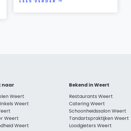
LEES VERDER
t naar
Bekend in Weert
holen Weert
Restaurants Weert
winkels Weert
Catering Weert
Weert
Schoonheidssalon Weert
r Weert
Tandartspraktijken Weert
dheid Weert
Loodgieters Weert