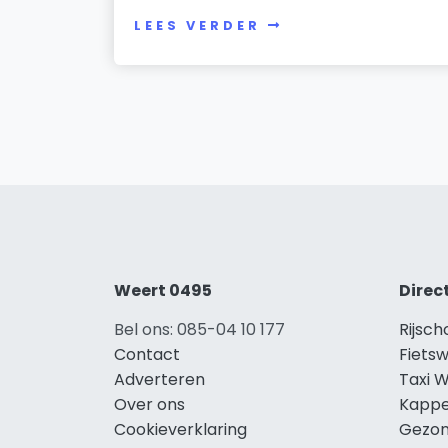
LEES VERDER
Weert 0495
Direc
Bel ons: 085-04 10 177
Rijsc
Contact
Fiets
Adverteren
Taxi 
Over ons
Kappe
Cookieverklaring
Gezon