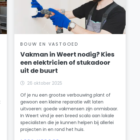
BOUW EN VASTGOED
Vakman in Weert nodig? Kies
een elektricien of stukadoor
uit de buurt
26 oktober 2025
Of je nu een grootse verbouwing plant of
t
gewoon een kleine reparatie wilt laten
uitvoeren: goede vakmensen zijn onmisbaar.
In Weert vind je een breed scala aan lokale
specialisten die je kunnen helpen bij allerlei
projecten in en rond het huis.