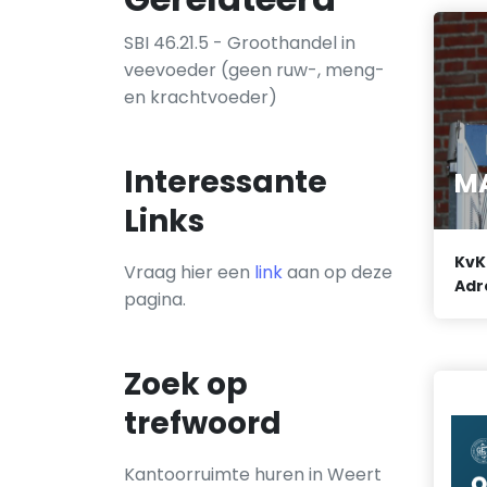
SBI 46.21.5 - Groothandel in
veevoeder (geen ruw-, meng-
en krachtvoeder)
Interessante
MA
Links
KvK
Vraag hier een
link
aan op deze
Adr
pagina.
Zoek op
trefwoord
Kantoorruimte huren in Weert