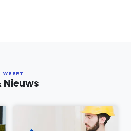
R WEERT
& Nieuws