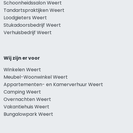
Schoonheidssalon Weert
Tandartspraktijken Weert
Loodgieters Weert
Stukadoorsbedrijf Weert
Verhuisbedrijf Weert
Wij zijn er voor
Winkelen Weert
Meubel-Woonwinkel Weert
Appartementen- en Kamerverhuur Weert
Camping Weert
Overnachten Weert
Vakantiehuis Weert
Bungalowpark Weert