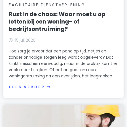
FACILITAIRE DIENSTVERLENING
Rust in de chaos: Waar moet u op
letten bij een woning- of
bedrijfsontruiming?
15 juli 2026
Hoe zorg je ervoor dat een pand op tijd, netjes en
zonder onnodige zorgen leeg wordt opgeleverd? Dat
klinkt misschien eenvoudig, maar in de praktijk komt er
vaak meer bij kijken. Of het nu gaat om een
woningontruiming na een overlijden, het leegmaken
LEES VERDER