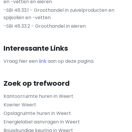
en -vetten en eieren
-SBI 46.33.1 - Groothandel in zuivelproducten en
spijsoliën en -vetten
-SBI 46.33.2 - Groothandel in eieren
Interessante Links
Vraag hier een
link
aan op deze pagina.
Zoek op trefwoord
Kantoorruimte huren in Weert
Koerier Weert
Opslagruimte huren in Weert
Energielabel aanvragen in Weert
Bouwkundige keuring in Weert