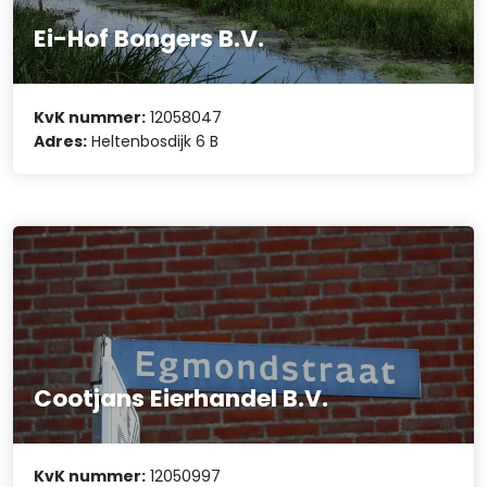
Ei-Hof Bongers B.V.
KvK nummer:
12058047
Adres:
Heltenbosdijk 6 B
Cootjans Eierhandel B.V.
KvK nummer:
12050997