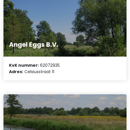
Angel Eggs B.V.
KvK nummer:
62072935
Adres:
Celsiusstraat 11