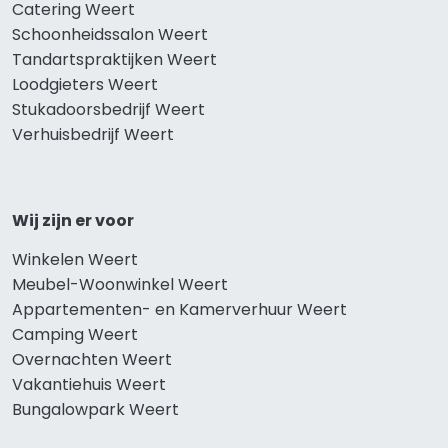
Catering Weert
Schoonheidssalon Weert
Tandartspraktijken Weert
Loodgieters Weert
Stukadoorsbedrijf Weert
Verhuisbedrijf Weert
Wij zijn er voor
Winkelen Weert
Meubel-Woonwinkel Weert
Appartementen- en Kamerverhuur Weert
Camping Weert
Overnachten Weert
Vakantiehuis Weert
Bungalowpark Weert