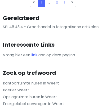
1
...
0
1
Gerelateerd
SBI 46.43.4 - Groothandel in fotografische artikelen
Interessante Links
Vraag hier een
link
aan op deze pagina.
Zoek op trefwoord
Kantoorruimte huren in Weert
Koerier Weert
Opslagruimte huren in Weert
Energielabel aanvragen in Weert