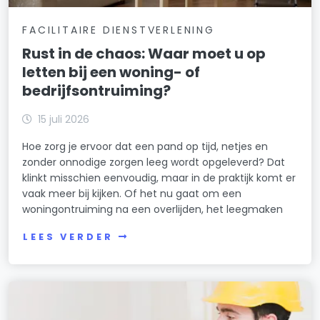
FACILITAIRE DIENSTVERLENING
Rust in de chaos: Waar moet u op
letten bij een woning- of
bedrijfsontruiming?
15 juli 2026
Hoe zorg je ervoor dat een pand op tijd, netjes en
zonder onnodige zorgen leeg wordt opgeleverd? Dat
klinkt misschien eenvoudig, maar in de praktijk komt er
vaak meer bij kijken. Of het nu gaat om een
woningontruiming na een overlijden, het leegmaken
LEES VERDER