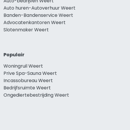
Auto-bedrijven Weert
Auto huren-Autoverhuur Weert
Banden-Bandenservice Weert
Advocatenkantoren Weert
Slotenmaker Weert
Populair
Woningruil Weert
Prive Spa-Sauna Weert
Incassobureau Weert
Bedrijfsruimte Weert
Ongediertebestrijding Weert