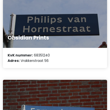
Obsidian Prints
KvK nummer:
68351240
Adres:
Vrakkerstraat 56