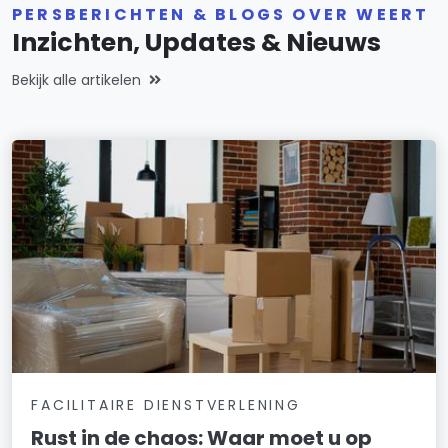
PERSBERICHTEN & BLOGS OVER WEERT
Inzichten, Updates & Nieuws
Bekijk alle artikelen
FACILITAIRE DIENSTVERLENING
Rust in de chaos: Waar moet u op