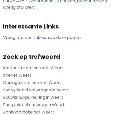
SBI 46.49.8 - Groothandel in boeken, tijdschriften en
overig drukwerk
Interessante Links
Vraag hier een
link
aan op deze pagina.
Zoek op trefwoord
Kantoorruimte huren in Weert
Koerier Weert
Opslagruimte huren in Weert
Energielabel aanvragen in Weert
Bouwkundige keuring in Weert
Energielabel aanvragen Weert
Aankoopmakelaar Weert