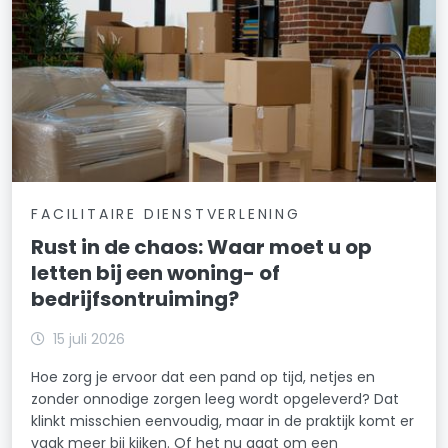
FACILITAIRE DIENSTVERLENING
Rust in de chaos: Waar moet u op
letten bij een woning- of
bedrijfsontruiming?
15 juli 2026
Hoe zorg je ervoor dat een pand op tijd, netjes en
zonder onnodige zorgen leeg wordt opgeleverd? Dat
klinkt misschien eenvoudig, maar in de praktijk komt er
vaak meer bij kijken. Of het nu gaat om een