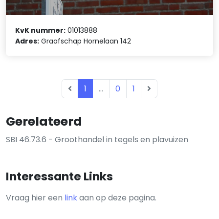
KvK nummer:
01013888
Adres:
Graafschap Hornelaan 142
1
...
0
1
Gerelateerd
SBI 46.73.6 - Groothandel in tegels en plavuizen
Interessante Links
Vraag hier een
link
aan op deze pagina.