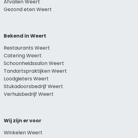
Afvallen Weert
Gezond eten Weert
Bekend in Weert
Restaurants Weert
Catering Weert
Schoonheidssalon Weert
Tandartspraktijken Weert
Loodgieters Weert
Stukadoorsbedrijf Weert
Verhuisbedrijf Weert
Wij zijn er voor
Winkelen Weert