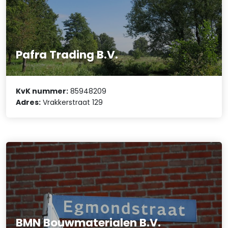
Pafra Trading B.V.
KvK nummer:
85948209
Adres:
Vrakkerstraat 129
BMN Bouwmaterialen B.V.