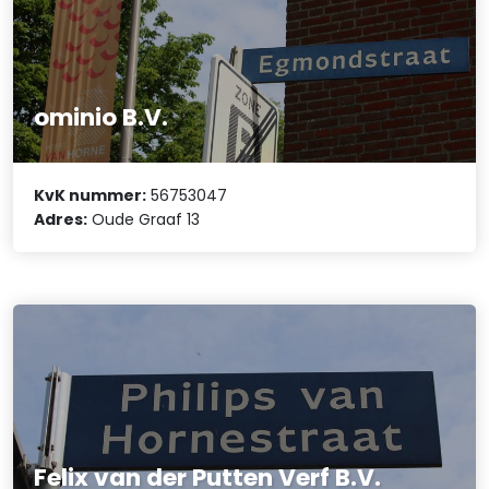
ominio B.V.
KvK nummer:
56753047
Adres:
Oude Graaf 13
Felix van der Putten Verf B.V.