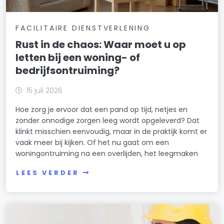
FACILITAIRE DIENSTVERLENING
Rust in de chaos: Waar moet u op
letten bij een woning- of
bedrijfsontruiming?
15 juli 2026
Hoe zorg je ervoor dat een pand op tijd, netjes en
zonder onnodige zorgen leeg wordt opgeleverd? Dat
klinkt misschien eenvoudig, maar in de praktijk komt er
vaak meer bij kijken. Of het nu gaat om een
woningontruiming na een overlijden, het leegmaken
LEES VERDER