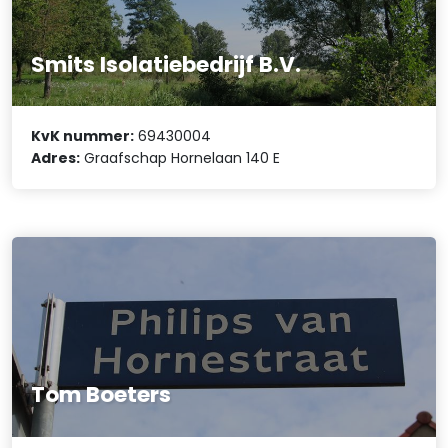
Smits Isolatiebedrijf B.V.
KvK nummer:
69430004
Adres:
Graafschap Hornelaan 140 E
Tom Boeters