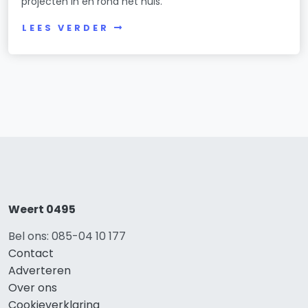
projecten in en rond het huis.
LEES VERDER
Weert 0495
Bel ons: 085-04 10 177
Contact
Adverteren
Over ons
Cookieverklaring