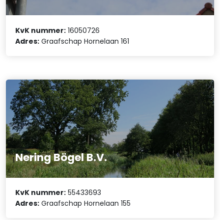
KvK nummer:
16050726
Adres:
Graafschap Hornelaan 161
Nering Bögel B.V.
KvK nummer:
55433693
Adres:
Graafschap Hornelaan 155