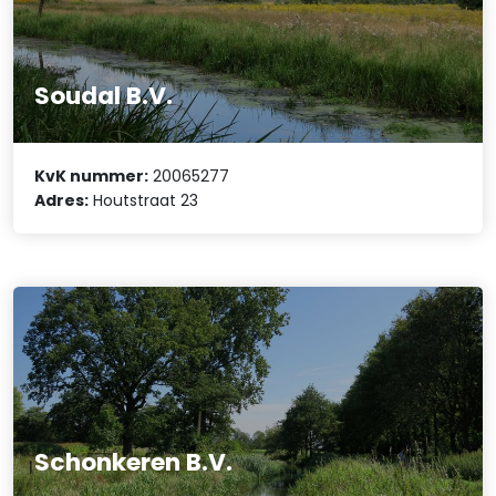
Soudal B.V.
KvK nummer:
20065277
Adres:
Houtstraat 23
Schonkeren B.V.