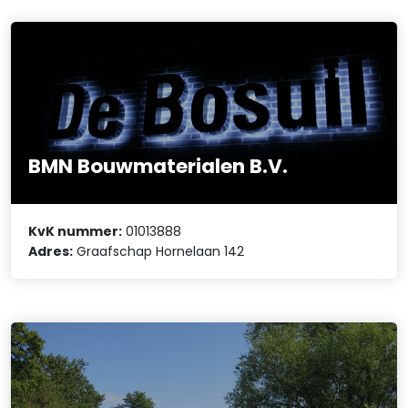
BMN Bouwmaterialen B.V.
KvK nummer:
01013888
Adres:
Graafschap Hornelaan 142