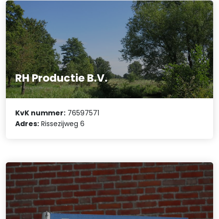
RH Productie B.V.
KvK nummer:
76597571
Adres:
Rissezijweg 6