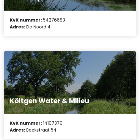
KvK nummer:
54276683
Adres:
De Noord 4
Költgen Water & Milieu
KvK nummer:
14107370
Adres:
Beekstraat 54