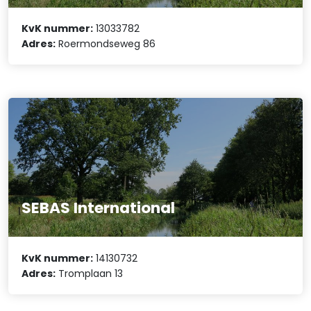
KvK nummer:
13033782
Adres:
Roermondseweg 86
SEBAS International
KvK nummer:
14130732
Adres:
Tromplaan 13