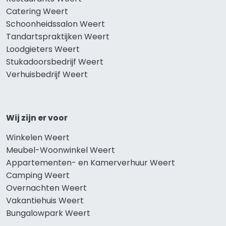
Catering Weert
Schoonheidssalon Weert
Tandartspraktijken Weert
Loodgieters Weert
Stukadoorsbedrijf Weert
Verhuisbedrijf Weert
Wij zijn er voor
Winkelen Weert
Meubel-Woonwinkel Weert
Appartementen- en Kamerverhuur Weert
Camping Weert
Overnachten Weert
Vakantiehuis Weert
Bungalowpark Weert