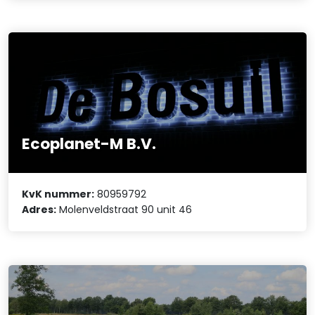
Ecoplanet-M B.V.
KvK nummer:
80959792
Adres:
Molenveldstraat 90 unit 46