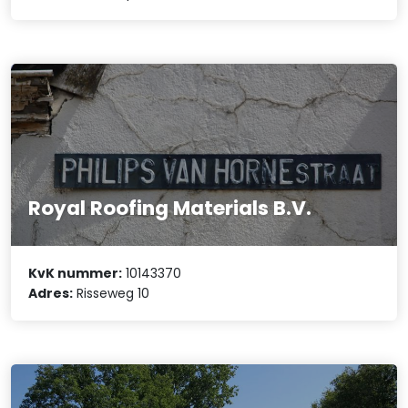
Royal Roofing Materials B.V.
KvK nummer:
10143370
Adres:
Risseweg 10