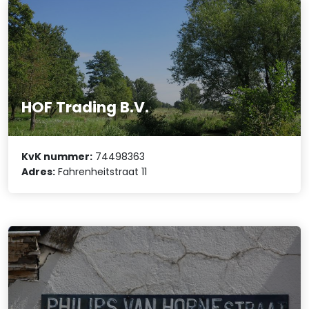
HOF Trading B.V.
KvK nummer:
74498363
Adres:
Fahrenheitstraat 11