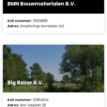
BMN Bouwmaterialen B.V.
KvK nummer:
01013888
Adres:
Graafschap Hornelaan 142
Big Bazar B.V.
KvK nummer:
33184624
Adres:
Sint Jobplein 26