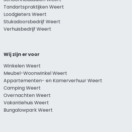
Tandartspraktijken Weert
Loodgieters Weert
Stukadoorsbedrijf Weert
Verhuisbedrijf Weert
Wij zijn er voor
Winkelen Weert
Meubel-Woonwinkel Weert
Appartementen- en Kamerverhuur Weert
Camping Weert
Overnachten Weert
Vakantiehuis Weert
Bungalowpark Weert