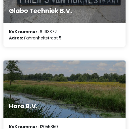
Glabo Techniek B.V.
KvK nummer:
61193372
Adres:
Fahrenheitstraat 5
Haro B.V.
KvK nummer:
12055850