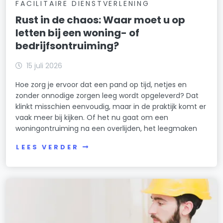
FACILITAIRE DIENSTVERLENING
Rust in de chaos: Waar moet u op
letten bij een woning- of
bedrijfsontruiming?
15 juli 2026
Hoe zorg je ervoor dat een pand op tijd, netjes en
zonder onnodige zorgen leeg wordt opgeleverd? Dat
klinkt misschien eenvoudig, maar in de praktijk komt er
vaak meer bij kijken. Of het nu gaat om een
woningontruiming na een overlijden, het leegmaken
LEES VERDER