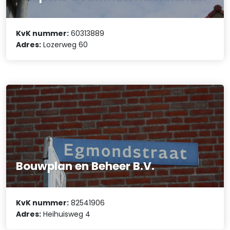
KvK nummer:
60313889
Adres:
Lozerweg 60
Bouwplan en Beheer B.V.
KvK nummer:
82541906
Adres:
Heihuisweg 4