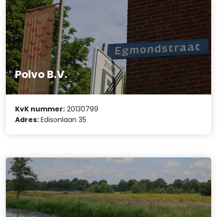
Polvo B.V.
KvK nummer:
20130799
Adres:
Edisonlaan 35