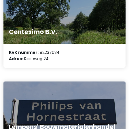
Centesimo B.V.
KvK nummer:
82237034
Adres:
Risseweg 24
Lempens' Bouwmaterialenhandel