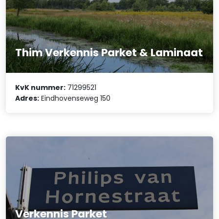
Thim Verkennis Parket & Laminaat
KvK nummer:
71299521
Adres:
Eindhovenseweg 150
Verkennis Parket