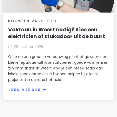
BOUW EN VASTGOED
Vakman in Weert nodig? Kies een
elektricien of stukadoor uit de buurt
26 oktober 2025
Of je nu een grootse verbouwing plant of gewoon een
kleine reparatie wilt laten uitvoeren: goede vakmensen
zijn onmisbaar. In Weert vind je een breed scala aan
lokale specialisten die je kunnen helpen bij allerlei
projecten in en rond het huis.
LEES VERDER