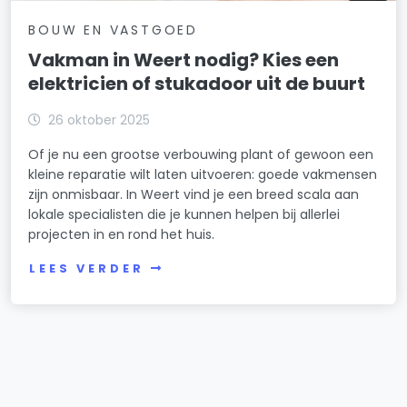
BOUW EN VASTGOED
Vakman in Weert nodig? Kies een
elektricien of stukadoor uit de buurt
26 oktober 2025
Of je nu een grootse verbouwing plant of gewoon een
kleine reparatie wilt laten uitvoeren: goede vakmensen
zijn onmisbaar. In Weert vind je een breed scala aan
lokale specialisten die je kunnen helpen bij allerlei
projecten in en rond het huis.
LEES VERDER