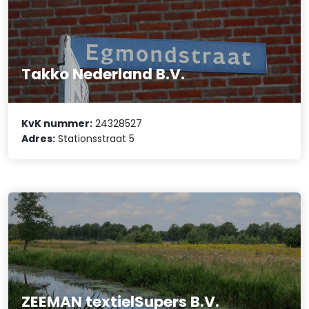
Takko Nederland B.V.
KvK nummer:
24328527
Adres:
Stationsstraat 5
ZEEMAN textielSupers B.V.