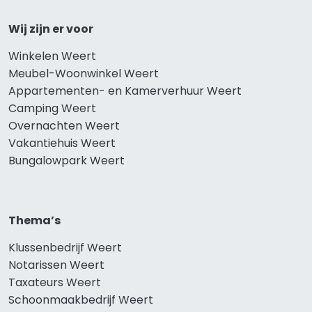
Wij zijn er voor
Winkelen Weert
Meubel-Woonwinkel Weert
Appartementen- en Kamerverhuur Weert
Camping Weert
Overnachten Weert
Vakantiehuis Weert
Bungalowpark Weert
Thema’s
Klussenbedrijf Weert
Notarissen Weert
Taxateurs Weert
Schoonmaakbedrijf Weert