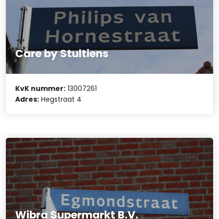
Care by Stultiens
KvK nummer:
13007261
Adres:
Hegstraat 4
Wibra Supermarkt B.V.