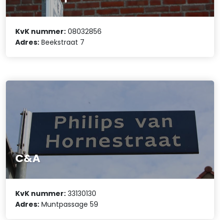
KvK nummer:
08032856
Adres:
Beekstraat 7
C&A
KvK nummer:
33130130
Adres:
Muntpassage 59