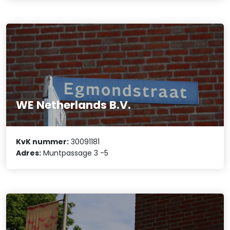
WE Netherlands B.V.
KvK nummer:
30091181
Adres:
Muntpassage 3 -5