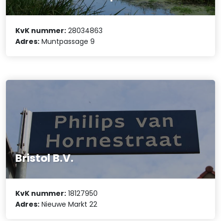
KvK nummer:
28034863
Adres:
Muntpassage 9
Bristol B.V.
KvK nummer:
18127950
Adres:
Nieuwe Markt 22