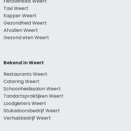
Fietswinkels Weert
Taxi Weert
Kapper Weert
Gezondheid Weert
Afvallen Weert
Gezond eten Weert
Bekend in Weert
Restaurants Weert
Catering Weert
Schoonheidssalon Weert
Tandartspraktijken Weert
Loodgieters Weert
Stukadoorsbedrijf Weert
Verhuisbedrijf Weert