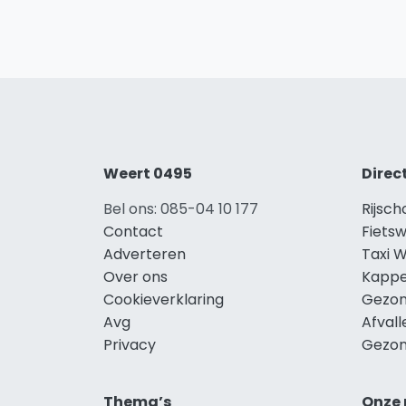
Weert 0495
Direc
Bel ons: 085-04 10 177
Rijsc
Contact
Fiets
Adverteren
Taxi 
Over ons
Kappe
Cookieverklaring
Gezon
Avg
Afval
Privacy
Gezon
Thema’s
Onze 