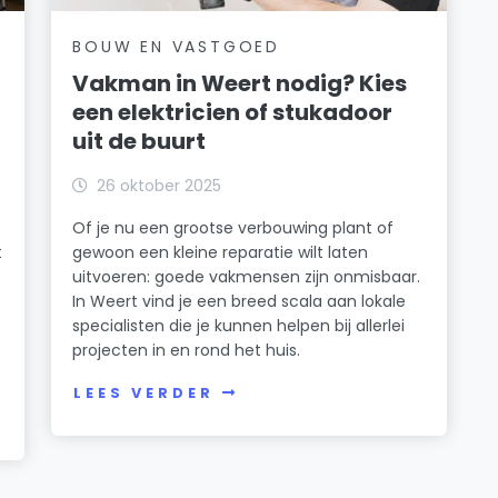
BOUW EN VASTGOED
Vakman in Weert nodig? Kies
een elektricien of stukadoor
uit de buurt
26 oktober 2025
Of je nu een grootse verbouwing plant of
t
gewoon een kleine reparatie wilt laten
uitvoeren: goede vakmensen zijn onmisbaar.
In Weert vind je een breed scala aan lokale
specialisten die je kunnen helpen bij allerlei
projecten in en rond het huis.
LEES VERDER