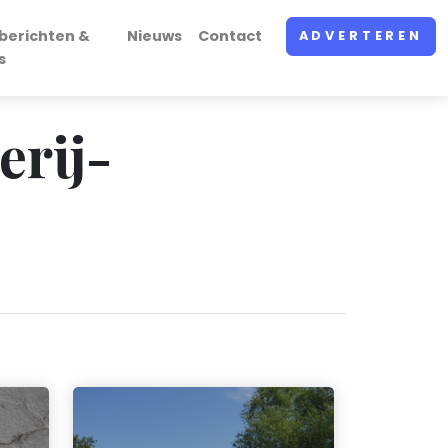
berichten &
Nieuws
Contact
ADVERTEREN
s
erij-