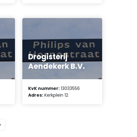
Drogisterij
Aendekerk B.V.
KvK nummer:
13033556
Adres:
Kerkplein 12