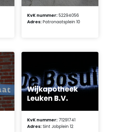
KvK nummer:
52294056
Adres:
Patronaatsplein 10
Wijkapotheek
Leuken B.V.
KvK nummer:
71291741
Adres:
Sint Jobplein 12