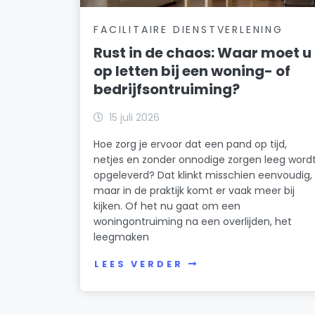
FACILITAIRE DIENSTVERLENING
Rust in de chaos: Waar moet u
op letten bij een woning- of
bedrijfsontruiming?
15 juli 2026
Hoe zorg je ervoor dat een pand op tijd,
netjes en zonder onnodige zorgen leeg word
opgeleverd? Dat klinkt misschien eenvoudig,
maar in de praktijk komt er vaak meer bij
kijken. Of het nu gaat om een
woningontruiming na een overlijden, het
leegmaken
LEES VERDER