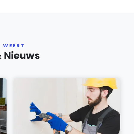
R WEERT
& Nieuws