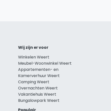
Wij zijn er voor
Winkelen Weert
Meubel-Woonwinkel Weert
Appartementen- en
Kamerverhuur Weert
Camping Weert
Overnachten Weert
Vakantiehuis Weert
Bungalowpark Weert
Populair