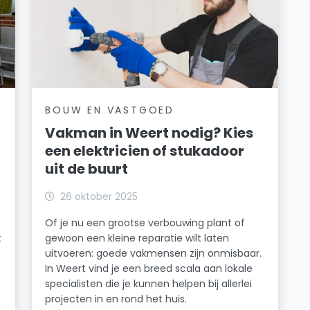
BOUW EN VASTGOED
Vakman in Weert nodig? Kies
een elektricien of stukadoor
uit de buurt
26 oktober 2025
Of je nu een grootse verbouwing plant of
t
gewoon een kleine reparatie wilt laten
uitvoeren: goede vakmensen zijn onmisbaar.
In Weert vind je een breed scala aan lokale
specialisten die je kunnen helpen bij allerlei
projecten in en rond het huis.