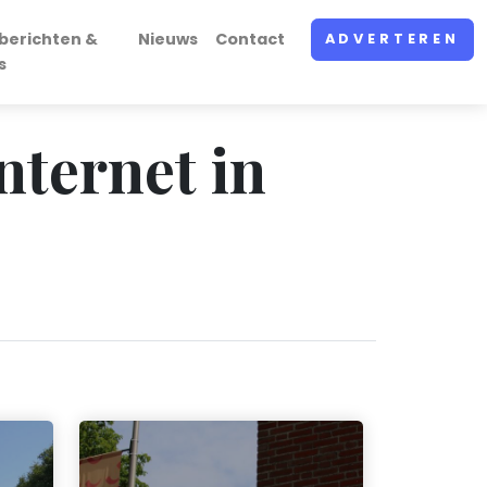
berichten &
Nieuws
Contact
ADVERTEREN
s
internet in