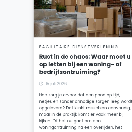
FACILITAIRE DIENSTVERLENING
Rust in de chaos: Waar moet u
op letten bij een woning- of
bedrijfsontruiming?
15 juli 2026
Hoe zorg je ervoor dat een pand op tijd,
netjes en zonder onnodige zorgen leeg word
opgeleverd? Dat klinkt misschien eenvoudig,
maar in de praktijk komt er vaak meer bij
kijken. Of het nu gaat om een
woningontruiming na een overlijden, het