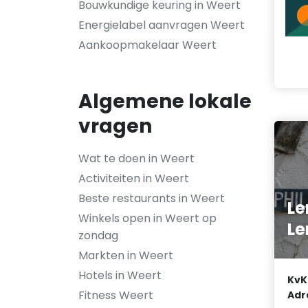
Bouwkundige keuring in Weert
Energielabel aanvragen Weert
Aankoopmakelaar Weert
Algemene lokale
vragen
Wat te doen in Weert
Activiteiten in Weert
Beste restaurants in Weert
Le
Winkels open in Weert op
Le
zondag
Markten in Weert
Hotels in Weert
KvK
Fitness Weert
Adr