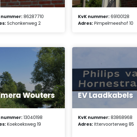
 nummer:
86287710
KvK nummer:
69100128
es:
Schonkenweg 2
Adres:
Pimpelmeeshof 10
imera Wouters
EV Laadkabels
 nummer:
13040198
KvK nummer:
83868968
es:
Koekoeksweg 19
Adres:
Ittervoorterweg 85