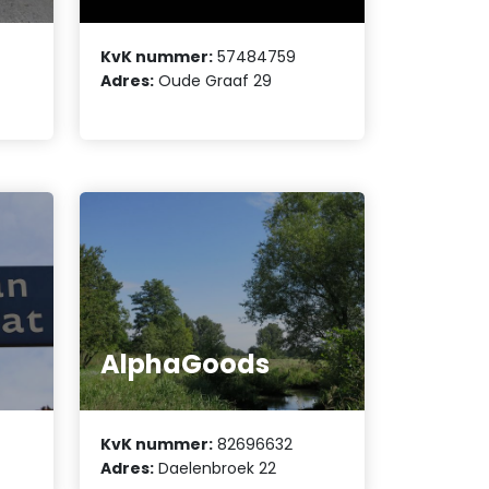
KvK nummer:
57484759
Adres:
Oude Graaf 29
AlphaGoods
KvK nummer:
82696632
Adres:
Daelenbroek 22