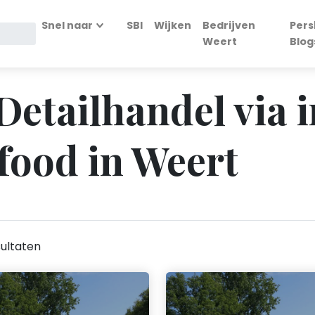
Snel naar
SBI
Wijken
Bedrijven
Pers
Weert
Blog
 Detailhandel via 
food in Weert
ultaten