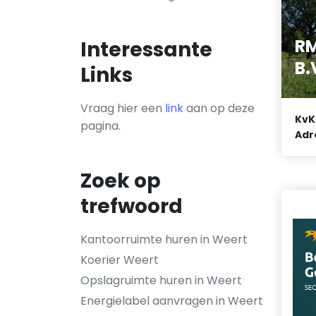
RM
Interessante
B.
Links
Vraag hier een
link
aan op deze
KvK
pagina.
Adr
Zoek op
trefwoord
Kantoorruimte huren in Weert
Koerier Weert
Opslagruimte huren in Weert
Energielabel aanvragen in Weert