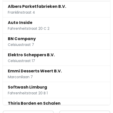
Albers Parketfabrieken B.V.
Franklinstraat 4
Auto Inside
Fahrenheitstraat 20 C 2
BN Company
Celsiusstraat 7
Elektro Scheppers B.V.
Celsiusstraat 17
Emmi Desserts Weert B.V.
Marconilaan 7
Softwash Limburg
Fahrenheitstraat 20 B 1
Thiris Borden en Schalen
Houtzaagmolen 24