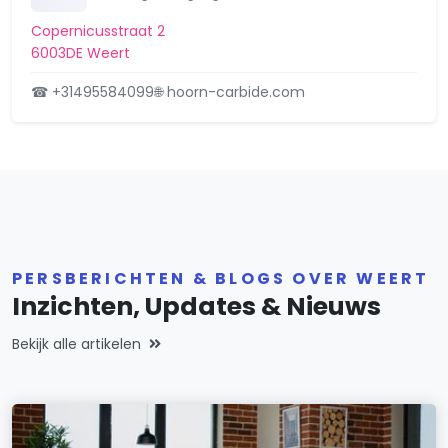
Copernicusstraat 2
6003DE Weert
☎ +31495584099
🌐 hoorn-carbide.com
PERSBERICHTEN & BLOGS OVER WEERT
Inzichten, Updates & Nieuws
Bekijk alle artikelen