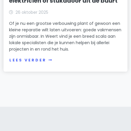
elektricien of stukadoor uit de buurt
26 oktober 2025
Of je nu een grootse verbouwing plant of gewoon een
kleine reparatie wilt laten uitvoeren: goede vakmensen
zijn onmisbaar. In Weert vind je een breed scala aan
lokale specialisten die je kunnen helpen bij allerlei
projecten in en rond het huis.
LEES VERDER