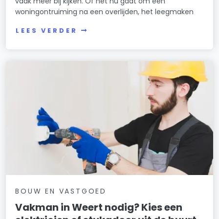
vaak meer bij kijken. Of het nu gaat om een
woningontruiming na een overlijden, het leegmaken
LEES VERDER
BOUW EN VASTGOED
Vakman in Weert nodig? Kies een