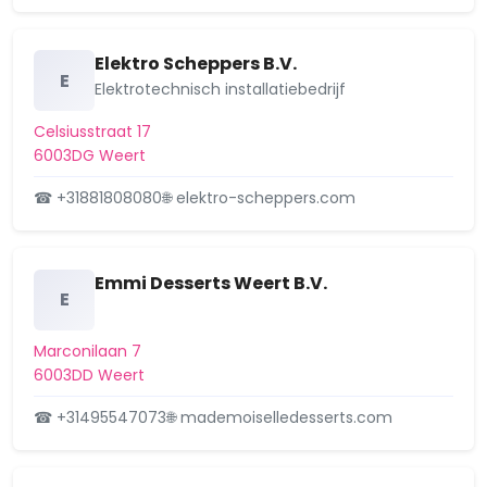
Elektro Scheppers B.V.
E
Elektrotechnisch installatiebedrijf
Celsiusstraat 17
6003DG Weert
☎ +31881808080
🌐 elektro-scheppers.com
Emmi Desserts Weert B.V.
E
Marconilaan 7
6003DD Weert
☎ +31495547073
🌐 mademoiselledesserts.com